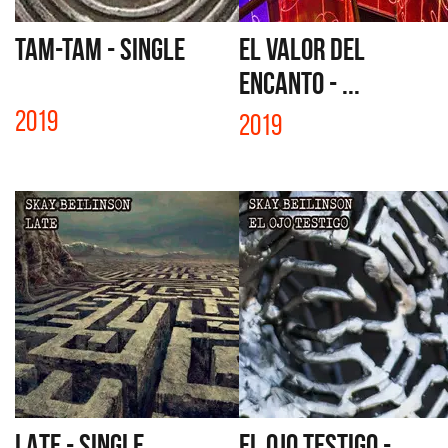
TAM-TAM - SINGLE
EL VALOR DEL
ENCANTO - ...
2019
2019
LATE - SINGLE
EL OJO TESTIGO -