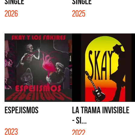
SINGLE
SINGLE
2026
2025
ESPEJISMOS
LA TRAMA INVISIBLE
- SI...
2023
2022