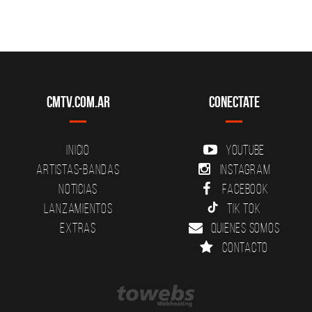
CMTV.com.ar
Conectate
Inicio
YouTube
Artistas-Bandas
Instagram
Noticias
Facebook
Lanzamientos
Tik Tok
Extras
Quienes somos
Contacto