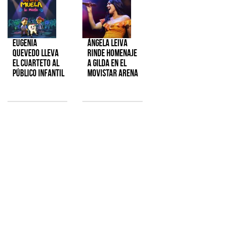
Eugenia
Ángela Leiva
Quevedo lleva
rinde homenaje
el cuarteto al
a Gilda en el
público infantil
Movistar Arena