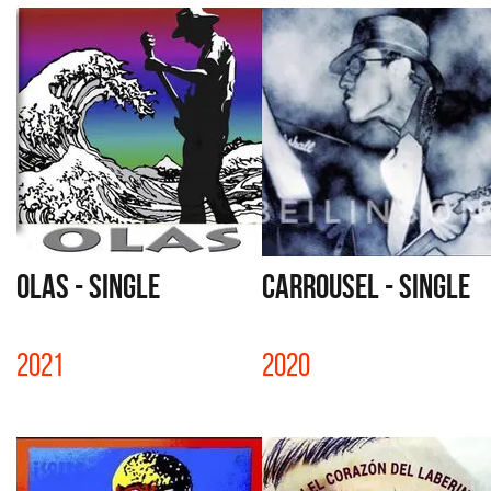
OLAS - SINGLE
CARROUSEL - SINGLE
2021
2020