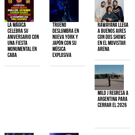
La Mágica
TRUENO
Rawayana llega
celebra su
deslumbra en
a Buenos Aires
aniversario con
Nueva York y
con dos shows
una fiesta
Japón con su
en el Movistar
monumental en
música
Arena
CABA
explosiva
Milo J regresa a
Argentina para
cerrar el 2026