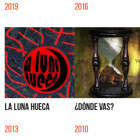
2019
2016
LA LUNA HUECA
¿DÓNDE VAS?
2013
2010