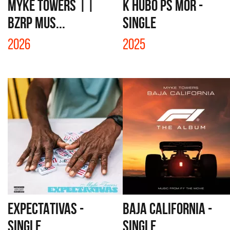
MYKE TOWERS ||
K HUBO PS MOR -
BZRP Mus...
SINGLE
2026
2025
EXPECTATIVAS -
BAJA CALIFORNIA -
SINGLE
SINGLE