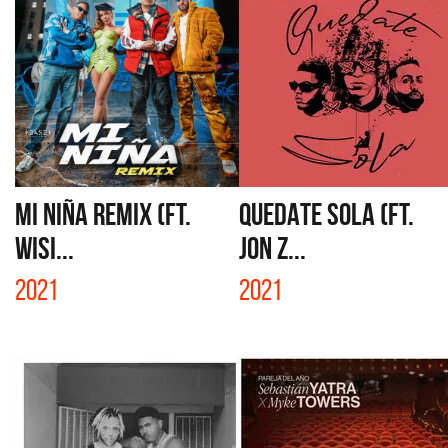
MI NIÑA REMIX (FT.
QUEDATE SOLA (FT.
WISI...
JON Z...
2021
2021