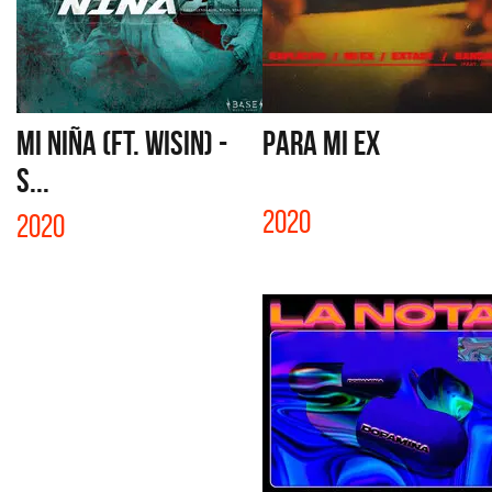
MI NIÑA (FT. WISIN) -
PARA MI EX
S...
2020
2020