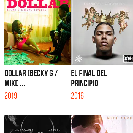
DOLLAR (BECKY G /
EL FINAL DEL
MIKE ...
PRINCIPIO
2019
2016