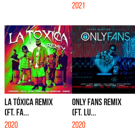
2021
LA TÓXICA REMIX
ONLY FANS REMIX
(FT. FA...
(FT. LU...
2020
2020