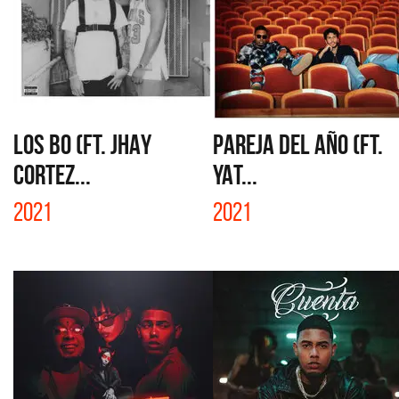
LOS BO (FT. JHAY
PAREJA DEL AÑO (FT.
CORTEZ...
YAT...
2021
2021