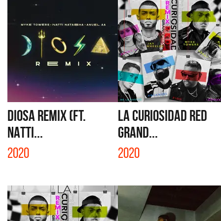
DIOSA REMIX (FT.
LA CURIOSIDAD RED
NATTI...
GRAND...
2020
2020