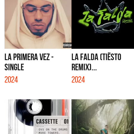
LA PRIMERA VEZ -
LA FALDA (TIËSTO
SINGLE
REMIX)...
2024
2024