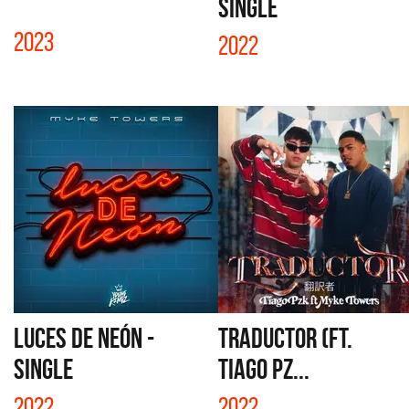
SINGLE
2023
2022
LUCES DE NEÓN -
TRADUCTOR (FT.
SINGLE
TIAGO PZ...
2022
2022