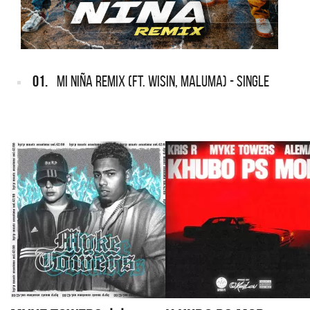
01.
MI NIÑA REMIX (FT. WISIN, MALUMA) - SINGLE