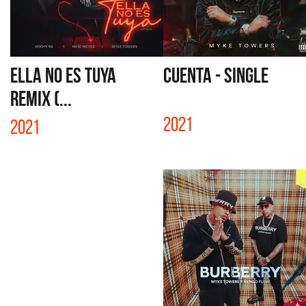
ELLA NO ES TUYA
CUENTA - SINGLE
REMIX (...
2021
2021