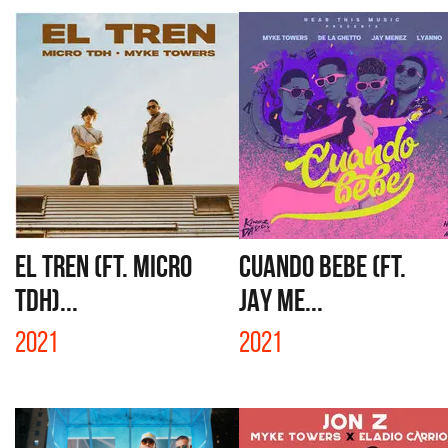
EL TREN (FT. MICRO
CUANDO BEBE (FT.
TDH)...
JAY ME...
2021
2021