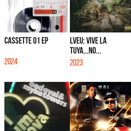
CASSETTE 01 EP
LVEU: VIVE LA
TUYA...NO...
2024
2023