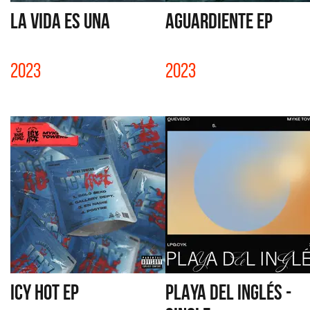
LA VIDA ES UNA
AGUARDIENTE EP
2023
2023
ICY HOT EP
PLAYA DEL INGLÉS -