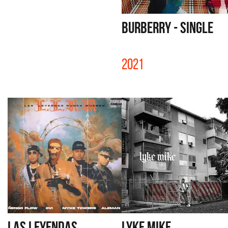
BURBERRY - SINGLE
2021
LAS LEYENDAS
LYKE MIKE