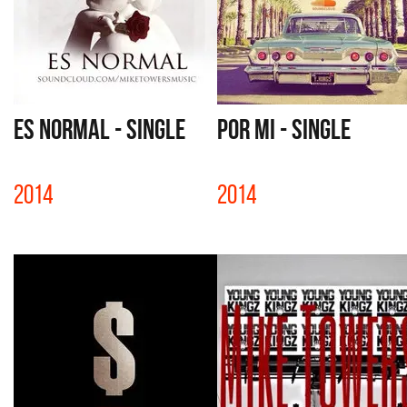
ES NORMAL - SINGLE
POR MI - SINGLE
2014
2014