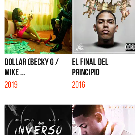
DOLLAR (BECKY G /
EL FINAL DEL
MIKE ...
PRINCIPIO
2019
2016