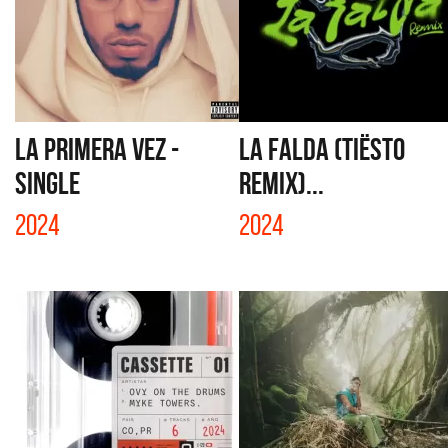
LA PRIMERA VEZ -
LA FALDA (TIËSTO
SINGLE
REMIX)...
2024
2024