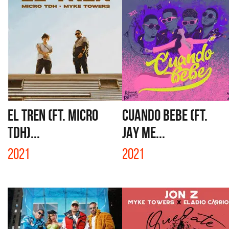
EL TREN (FT. MICRO
CUANDO BEBE (FT.
TDH)...
JAY ME...
2021
2021