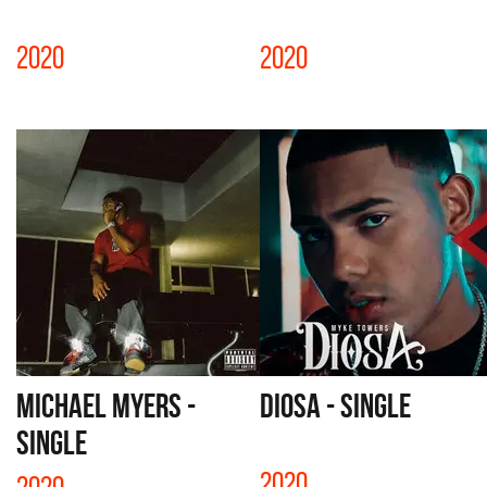
2020
2020
MICHAEL MYERS -
DIOSA - SINGLE
SINGLE
2020