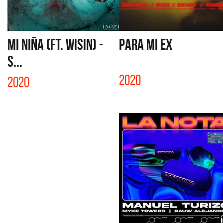
MI NIÑA (FT. WISIN) -
PARA MI EX
S...
2020
2020