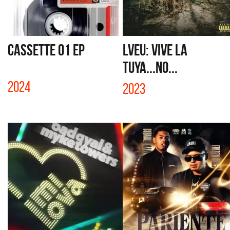
CASSETTE 01 EP
LVEU: VIVE LA
TUYA...NO...
2024
2023