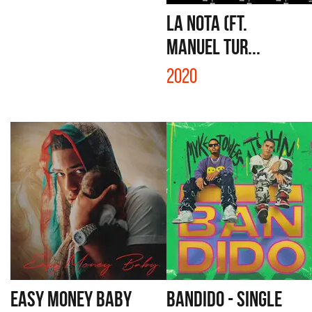
LA NOTA (FT.
MANUEL TUR...
2020
EASY MONEY BABY
BANDIDO - SINGLE