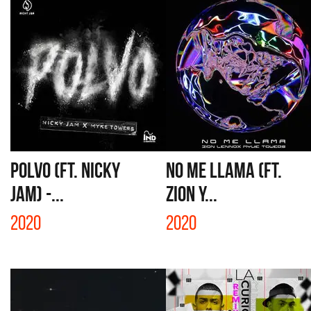
POLVO (FT. NICKY
NO ME LLAMA (FT.
JAM) -...
ZION Y...
2020
2020