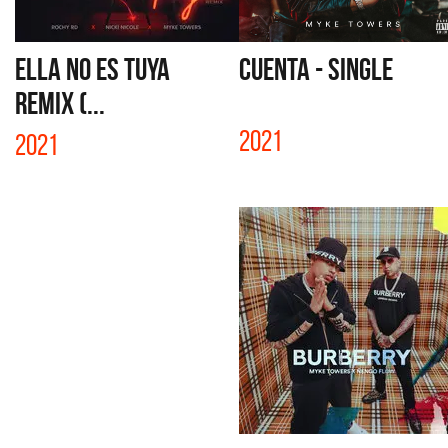
ELLA NO ES TUYA
CUENTA - SINGLE
REMIX (...
2021
2021