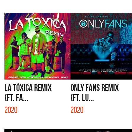
LA TÓXICA REMIX
ONLY FANS REMIX
(FT. FA...
(FT. LU...
2020
2020