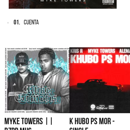
01.
CUENTA
MYKE TOWERS ||
K HUBO PS MOR -