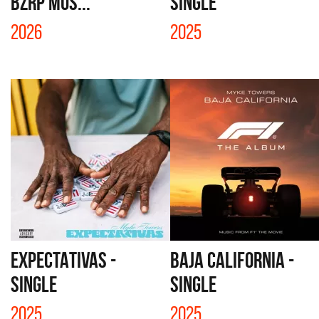
BZRP Mus...
SINGLE
2026
2025
EXPECTATIVAS -
BAJA CALIFORNIA -
SINGLE
SINGLE
2025
2025