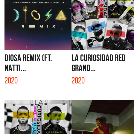
DIOSA REMIX (FT.
LA CURIOSIDAD RED
NATTI...
GRAND...
2020
2020