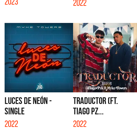
2023
2022
LUCES DE NEÓN -
TRADUCTOR (FT.
SINGLE
TIAGO PZ...
2022
2022