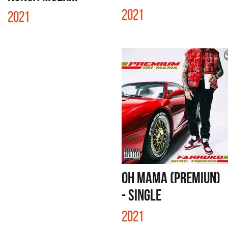
2021
2021
OH MAMA (PREMIUN)
- SINGLE
2021