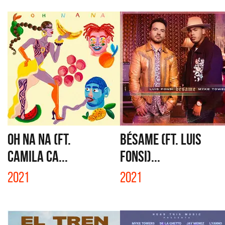
OH NA NA (FT.
BÉSAME (FT. LUIS
CAMILA CA...
FONSI)...
2021
2021