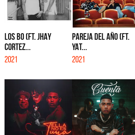
LOS BO (FT. JHAY
PAREJA DEL AÑO (FT.
CORTEZ...
YAT...
2021
2021