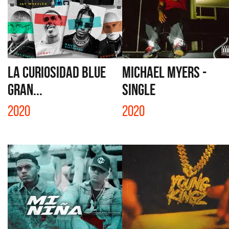
LA CURIOSIDAD BLUE
MICHAEL MYERS -
GRAN...
SINGLE
2020
2020