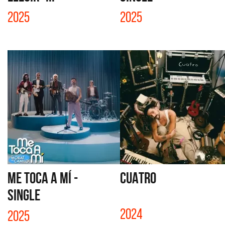
2025
2025
ME TOCA A MÍ -
CUATRO
SINGLE
2024
2025