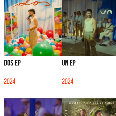
DOS EP
UN EP
2024
2024