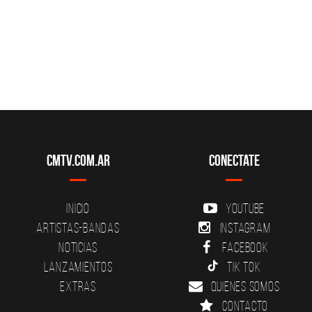
CMTV.com.ar
Conectate
Inicio
YouTube
Artistas-Bandas
Instagram
Noticias
Facebook
Lanzamientos
Tik Tok
Extras
Quienes somos
Contacto