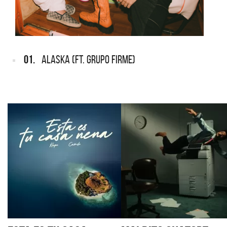
01.
ALASKA (FT. GRUPO FIRME)