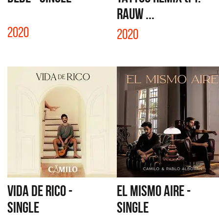
RAUW ...
2020
2020
VIDA DE RICO -
EL MISMO AIRE -
SINGLE
SINGLE