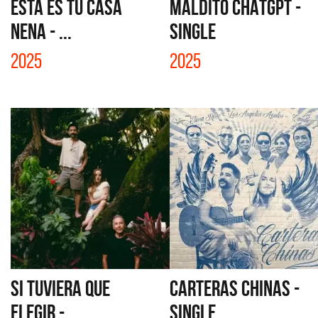
ESTA ES TU CASA
MALDITO CHATGPT -
NENA - ...
SINGLE
2025
2025
SI TUVIERA QUE
CARTERAS CHINAS -
ELEGIR -...
SINGLE