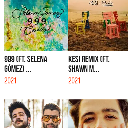
999 (FT. SELENA
KESI REMIX (FT.
GÓMEZ) ...
SHAWN M...
2021
2021