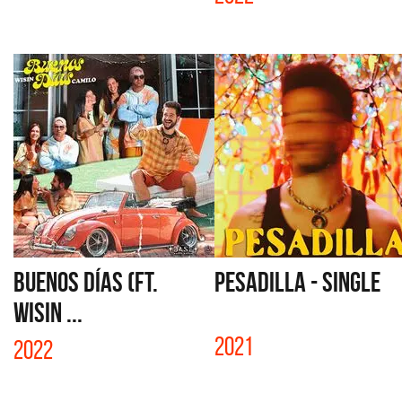
BUENOS DÍAS (FT.
PESADILLA - SINGLE
WISIN ...
2021
2022