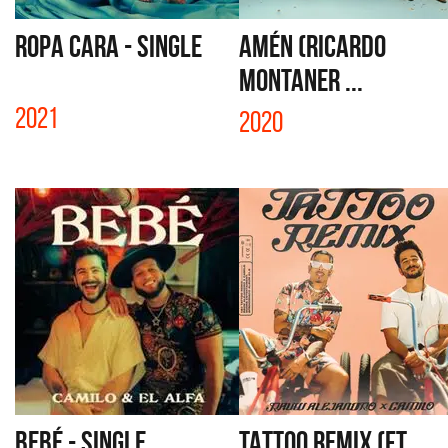
ROPA CARA - SINGLE
AMÉN (RICARDO
MONTANER ...
2021
2020
BEBÉ - SINGLE
TATTOO REMIX (FT.