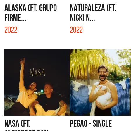
ALASKA (FT. GRUPO
NATURALEZA (FT.
FIRME...
NICKI N...
2022
2022
NASA (FT.
PEGAO - SINGLE