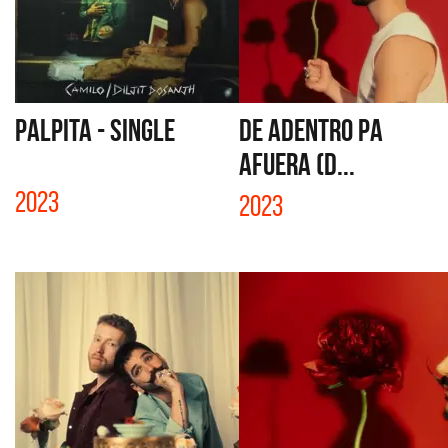
PALPITA - SINGLE
DE ADENTRO PA
AFUERA (D...
2023
2023