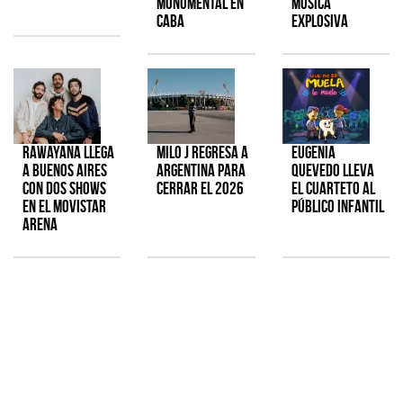
monumental en
música
CABA
explosiva
Rawayana llega
Milo J regresa a
Eugenia
a Buenos Aires
Argentina para
Quevedo lleva
con dos shows
cerrar el 2026
el cuarteto al
en el Movistar
público infantil
Arena