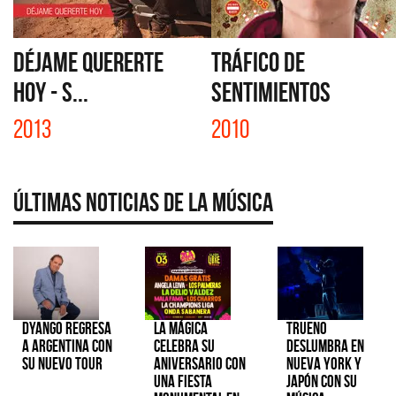
DÉJAME QUERERTE
TRÁFICO DE
HOY - S...
SENTIMIENTOS
2013
2010
Últimas Noticias de la Música
Dyango regresa
La Mágica
TRUENO
a Argentina con
celebra su
deslumbra en
su nuevo tour
aniversario con
Nueva York y
una fiesta
Japón con su