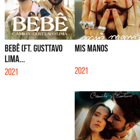
BEBÊ (FT. GUSTTAVO
MIS MANOS
LIMA...
2021
2021