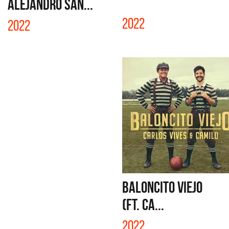
ALEJANDRO SAN...
2022
2022
BALONCITO VIEJO
(FT. CA...
2022