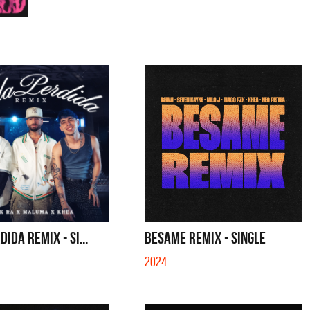
IDA REMIX - SI...
BESAME REMIX - SINGLE
2024