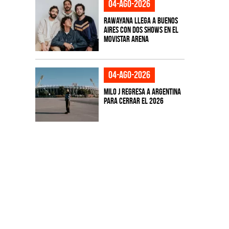
04-ago-2026
Rawayana llega a Buenos
Aires con dos shows en el
Movistar Arena
04-ago-2026
Milo J regresa a Argentina
para cerrar el 2026