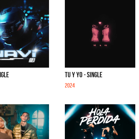
NGLE
TU Y YO - SINGLE
2024