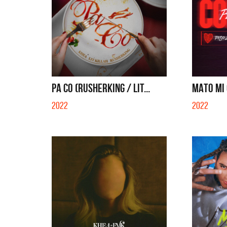
PA CO (RUSHERKING / LIT...
MATO MI 
2022
2022