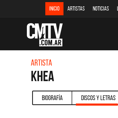
INICIO
ARTISTAS
NOTICIAS
Artista
Khea
Biografía
Discos y Letras
DESTACADOS
CMTV ACÚSTICOS
DE