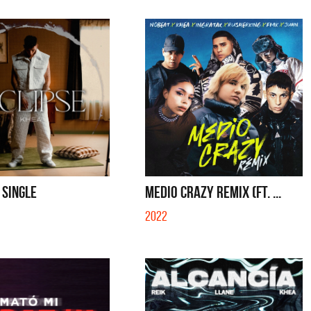
- SINGLE
MEDIO CRAZY REMIX (FT. ...
2022