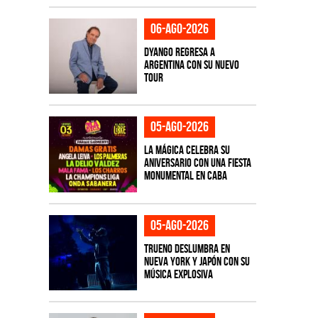
06-ago-2026
Dyango regresa a
Argentina con su nuevo
tour
05-ago-2026
La Mágica celebra su
aniversario con una fiesta
monumental en CABA
05-ago-2026
TRUENO deslumbra en
Nueva York y Japón con su
música explosiva