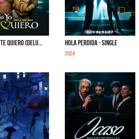
TE QUIERO (DELU...
HOLA PERDIDA - SINGLE
2024
a Cantilo
La Muela y Sus Amigos