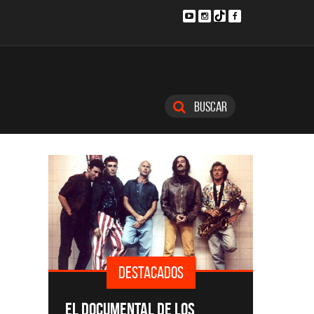
Buscar
DESTACADOS
SINGLES Y DISCOS DESTACADOS
CMTV
S