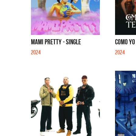
MAMI PRETTY - SINGLE
COMO YO 
2024
2024
Caramelito en Barra (Cecilia
Fabian