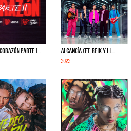
CORAZÓN PARTE I...
ALCANCÍA (FT. REIK Y LL...
2022