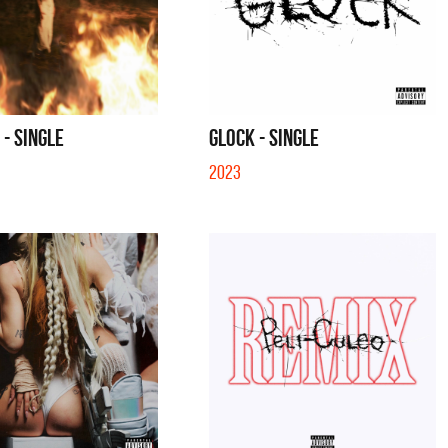
 - SINGLE
GLOCK - SINGLE
2023
a y Sus Amigos
La Joaqui