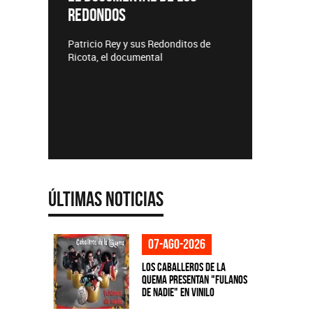
REDONDOS
Lanzamie
Patricio Rey y sus Redonditos de
Ricota, el documental
Últimas Noticias
07-ago-2026
Los Caballeros de la
Quema presentan "Fulanos
de Nadie" en vinilo