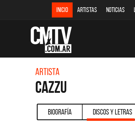
INICIO
ARTISTAS
NOTICIAS
Artista
Cazzu
Biografía
Discos y Letras
CMTV