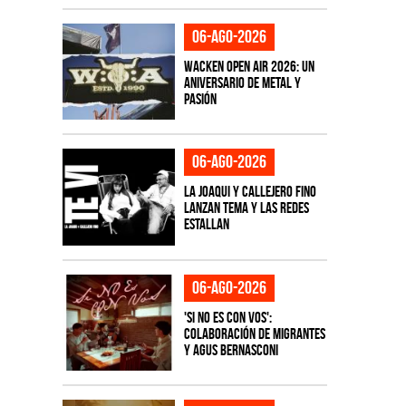
06-ago-2026
Wacken Open Air 2026: Un
aniversario de metal y
pasión
06-ago-2026
La Joaqui y Callejero Fino
lanzan tema y las redes
estallan
06-ago-2026
'Si No Es Con Vos':
colaboración de Migrantes
y Agus Bernasconi