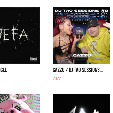
NGLE
CAZZU / DJ TAO SESSIONS...
2022