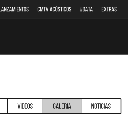
LANZAMIENTOS
CMTV ACÚSTICOS
#DATA
EXTRAS
Videos
Galeria
Noticias
DESTACADOS
DESTACADOS
 ACÚSTICOS
DEF LEPPARD REGRESA A