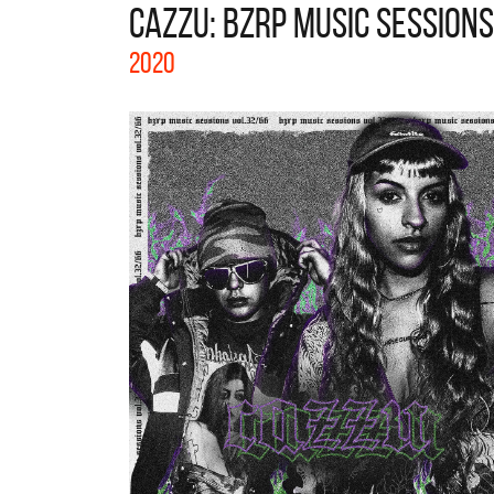
CAZZU: BZRP MUSIC SESSION
La col
2020
Acústi
nuevos 