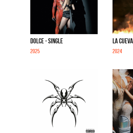
DOLCE - SINGLE
LA CUEVA
2025
2024
La Muel