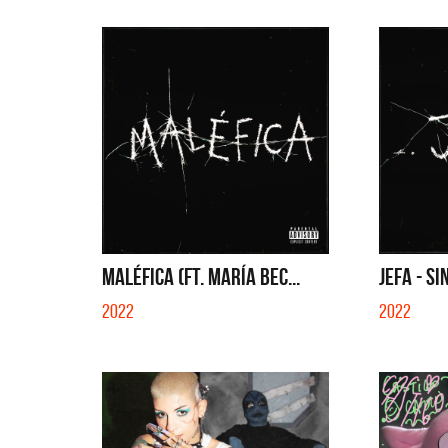
MALÉFICA (FT. MARÍA BEC...
JEFA - SI
2022
2022