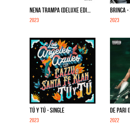
QUE NO 
NENA TRAMPA (DELUXE EDI...
BRINCA -
2023
2023
TÚ Y TÚ - SINGLE
DE PARI (
2023
2022