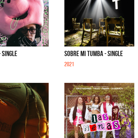
- SINGLE
SOBRE MI TUMBA - SINGLE
2021