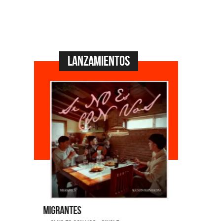
Lanzamientos
Migrantes
Emmanuel