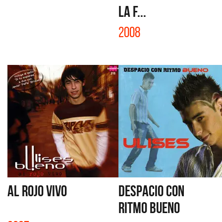
LA F...
2008
AL ROJO VIVO
DESPACIO CON
RITMO BUENO