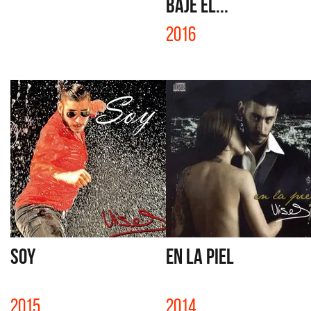
BAJE EL...
2016
SOY
EN LA PIEL
2015
2014