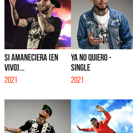
SI AMANECIERA (EN
YA NO QUIERO -
VIVO)...
SINGLE
2021
2021