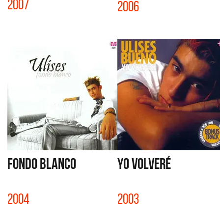
2007
2006
FONDO BLANCO
YO VOLVERÉ
2004
2003