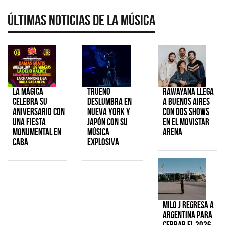
Últimas Noticias de la Música
La Mágica
TRUENO
Rawayana llega
celebra su
deslumbra en
a Buenos Aires
aniversario con
Nueva York y
con dos shows
una fiesta
Japón con su
en el Movistar
monumental en
música
Arena
CABA
explosiva
Milo J regresa a
Argentina para