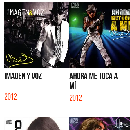
IMAGEN Y VOZ
AHORA ME TOCA A
MÍ
2012
2012