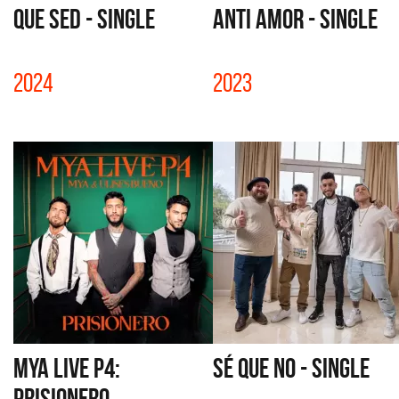
QUE SED - SINGLE
ANTI AMOR - SINGLE
2024
2023
MYA LIVE P4:
SÉ QUE NO - SINGLE
PRISIONERO...