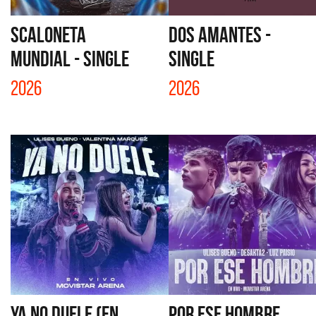
SCALONETA
DOS AMANTES -
MUNDIAL - SINGLE
SINGLE
2026
2026
YA NO DUELE (EN
POR ESE HOMBRE