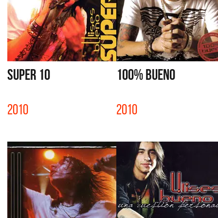
SUPER 10
100% BUENO
2010
2010