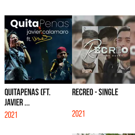
QUITAPENAS (FT.
RECREO - SINGLE
JAVIER ...
2021
2021