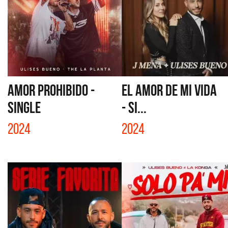
AMOR PROHIBIDO -
EL AMOR DE MI VIDA
SINGLE
- SI...
2024
2024