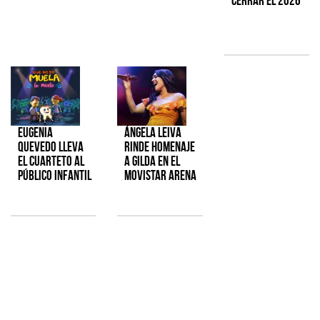
cerrar el 2026
Eugenia
Ángela Leiva
Quevedo lleva
rinde homenaje
el cuarteto al
a Gilda en el
público infantil
Movistar Arena