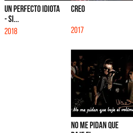
UN PERFECTO IDIOTA
CREO
- SI...
2017
2018
NO ME PIDAN QUE