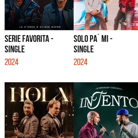
SERIE FAVORITA -
SOLO PA´ MI -
SINGLE
SINGLE
2024
2024