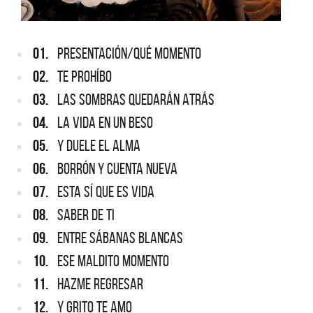
01.
PRESENTACIÓN/QUÉ MOMENTO
02.
TE PROHÍBO
03.
LAS SOMBRAS QUEDARÁN ATRÁS
04.
LA VIDA EN UN BESO
05.
Y DUELE EL ALMA
06.
BORRÓN Y CUENTA NUEVA
07.
ESTA SÍ QUE ES VIDA
08.
SABER DE TI
09.
ENTRE SÁBANAS BLANCAS
10.
ESE MALDITO MOMENTO
11.
HAZME REGRESAR
12.
Y GRITO TE AMO