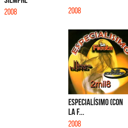
2008
2008
ESPECIALÍSIMO (CON
LA F...
2008