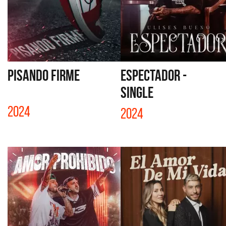
PISANDO FIRME
ESPECTADOR -
SINGLE
2024
2024