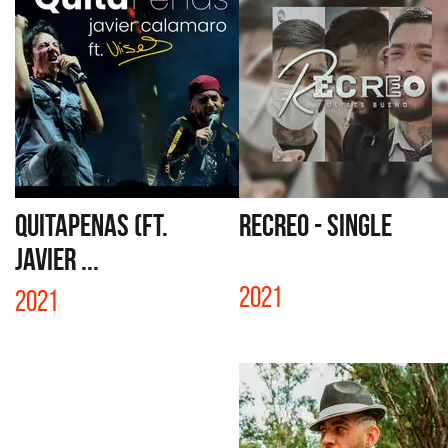
QUITAPENAS (FT.
RECREO - SINGLE
JAVIER ...
2021
2021