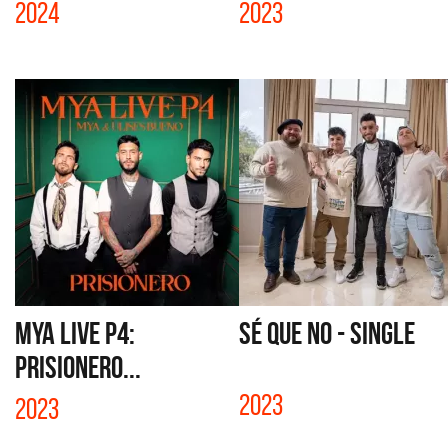
2024
2023
MYA LIVE P4:
SÉ QUE NO - SINGLE
PRISIONERO...
2023
2023