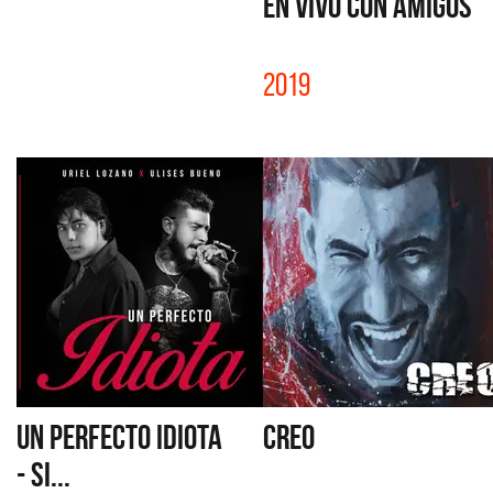
EN VIVO CON AMIGOS
2019
UN PERFECTO IDIOTA
CREO
- SI...