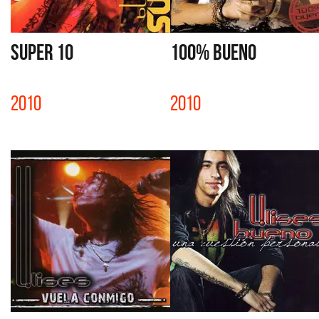
SUPER 10
100% BUENO
2010
2010