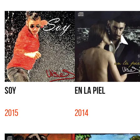
SOY
EN LA PIEL
2015
2014