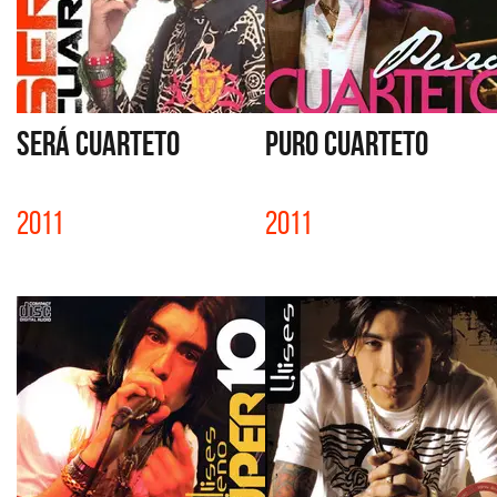
SERÁ CUARTETO
PURO CUARTETO
2011
2011