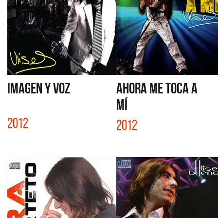
IMAGEN Y VOZ
AHORA ME TOCA A
MÍ
2012
2012