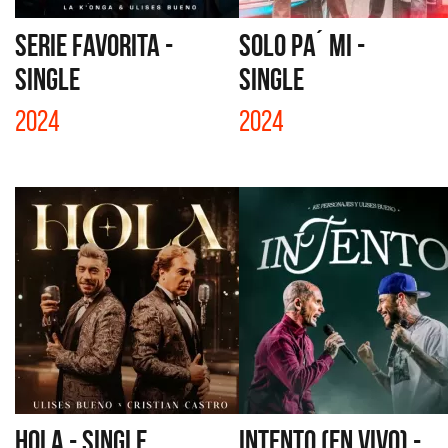
SERIE FAVORITA -
SOLO PA´ MI -
SINGLE
SINGLE
2024
2024
HOLA - SINGLE
INTENTO (EN VIVO) -