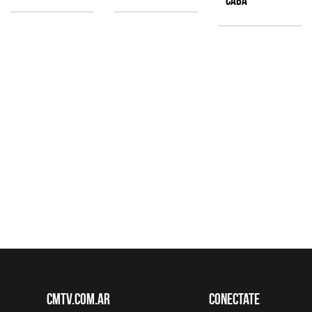
CABA
CMTV.com.ar
Conectate