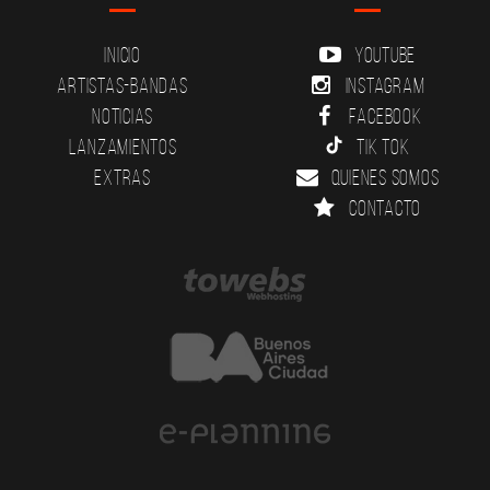
Inicio
YouTube
Artistas-Bandas
Instagram
Noticias
Facebook
Lanzamientos
Tik Tok
Extras
Quienes somos
Contacto