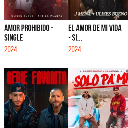
AMOR PROHIBIDO -
EL AMOR DE MI VIDA
SINGLE
- SI...
2024
2024