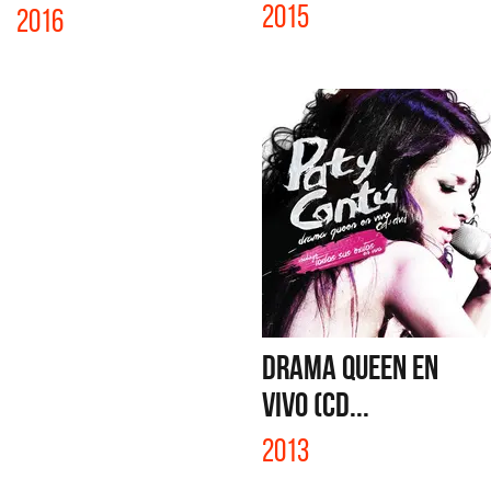
2015
2016
DRAMA QUEEN EN
VIVO (CD...
2013