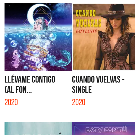
LLÉVAME CONTIGO
CUANDO VUELVAS -
(AL FON...
SINGLE
2020
2020