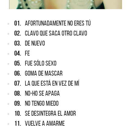
01.
AFORTUNADAMENTE NO ERES TÚ
02.
CLAVO QUE SACA OTRO CLAVO
03.
DE NUEVO
04.
FE
05.
FUE SÓLO SEXO
06.
GOMA DE MASCAR
07.
LA QUE ESTÁ EN VEZ DE MÍ
08.
NO-HO SE APAGA
09.
NO TENGO MIEDO
10.
SE DESINTEGRA EL AMOR
11.
VUELVE A AMARME