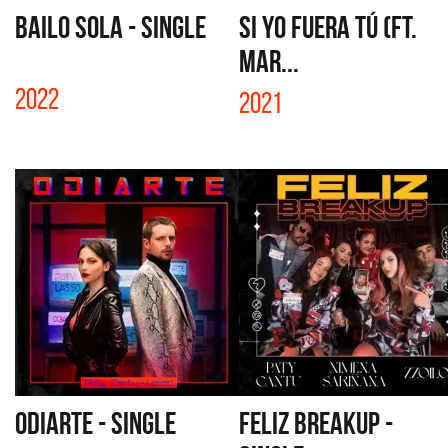
BAILO SOLA - SINGLE
SI YO FUERA TÚ (FT.
MAR...
2022
2021
ODIARTE - SINGLE
FELIZ BREAKUP -