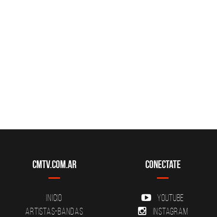
CMTV.com.ar
Conectate
Inicio
YouTube
Artistas-Bandas
Instagram