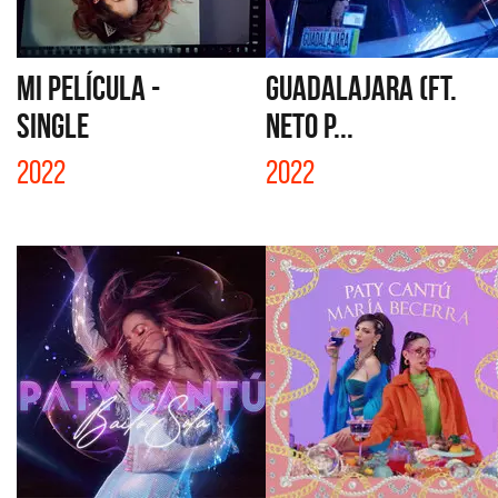
MI PELÍCULA -
GUADALAJARA (FT.
SINGLE
NETO P...
2022
2022