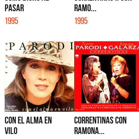
PASAR
Ramo...
1995
1995
CON EL ALMA EN
CORRENTINAS con
VILO
Ramona...