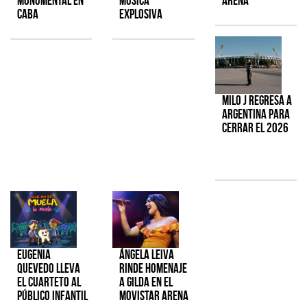
monumental en
música
Arena
CABA
explosiva
Milo J regresa a
Argentina para
cerrar el 2026
Eugenia
Ángela Leiva
Quevedo lleva
rinde homenaje
el cuarteto al
a Gilda en el
público infantil
Movistar Arena