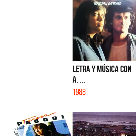
LETRA Y MÚSICA con
A. ...
1988