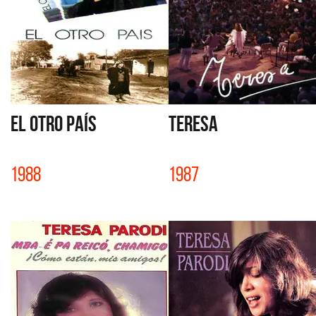
EL OTRO PAÍS
TERESA
1988
1987