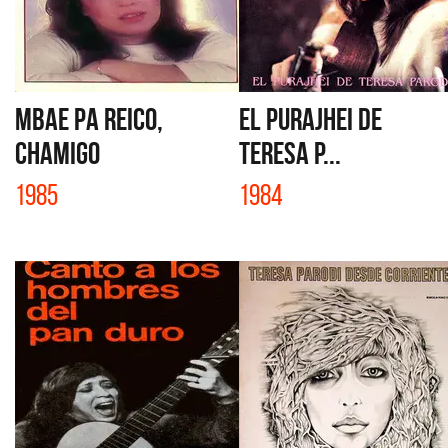
MBAE PA REICO,
EL PURAJHEI DE
CHAMIGO
TERESA P...
1985
1984