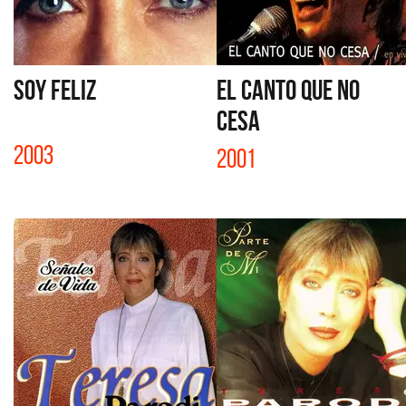
SOY FELIZ
EL CANTO QUE NO
CESA
2003
2001