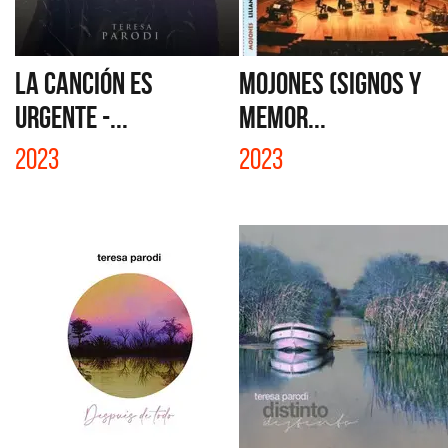
LA CANCIÓN ES
MOJONES (SIGNOS Y
URGENTE -...
MEMOR...
2023
2023