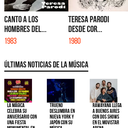
CANTO A LOS
TERESA PARODI
HOMBRES DEL...
DESDE COR...
1983
1980
Últimas Noticias de la Música
La Mágica
TRUENO
Rawayana llega
celebra su
deslumbra en
a Buenos Aires
aniversario con
Nueva York y
con dos shows
una fiesta
Japón con su
en el Movistar