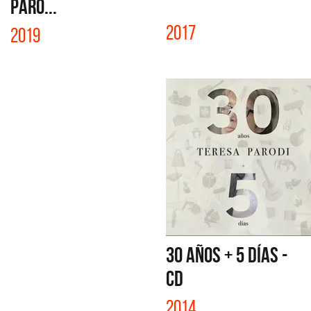
PARO...
2017
2019
30 AÑOS + 5 DÍAS -
CD
2014