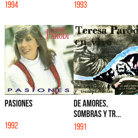
1994
1993
PASIONES
DE AMORES,
SOMBRAS Y TR...
1992
1991