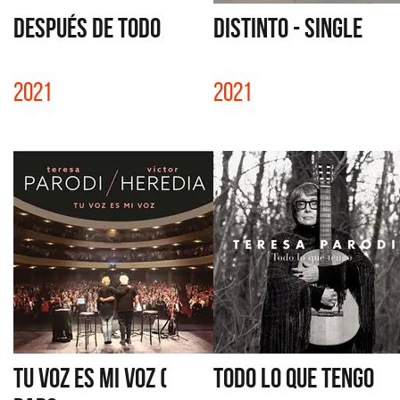
DESPUÉS DE TODO
DISTINTO - SINGLE
2021
2021
TU VOZ ES MI VOZ (
TODO LO QUE TENGO