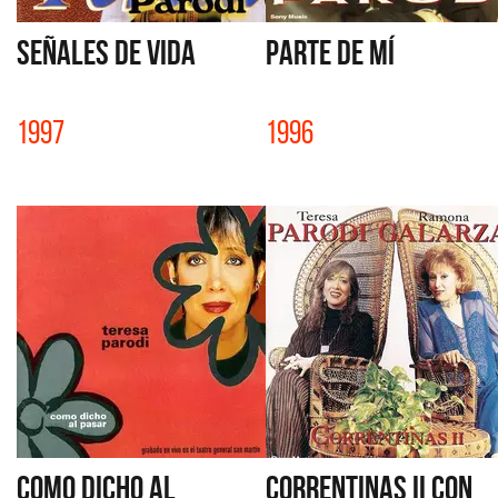
SEÑALES DE VIDA
PARTE DE MÍ
1997
1996
COMO DICHO AL
CORRENTINAS II con