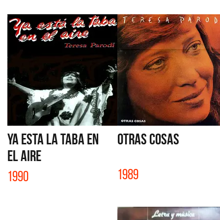
YA ESTA LA TABA EN
OTRAS COSAS
EL AIRE
1989
1990