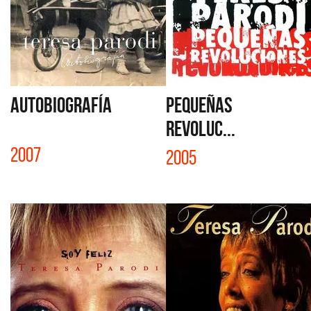
AUTOBIOGRAFÍA
PEQUEÑAS
REVOLUC...
2007
2005