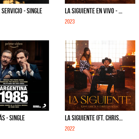
SE MUELA LA MUELA - SINGLE
TE VI - SINGLE
 SERVICIO - SINGLE
LA SIGUIENTE EN VIVO - ...
2023
S - SINGLE
LA SIGUIENTE (FT. CHRIS...
2022