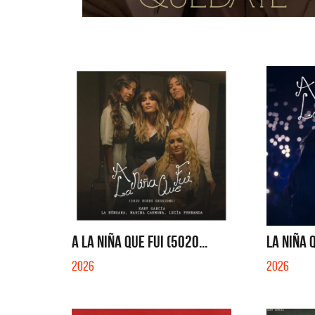
A LA NIÑA QUE FUI (5020...
LA NIÑA Q
2026
2026