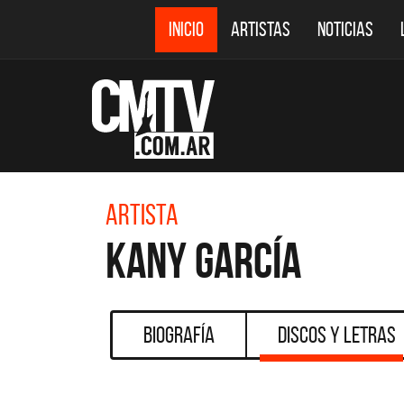
INICIO
ARTISTAS
NOTICIAS
Artista
Kany García
Biografía
Discos y Letras
CMTV