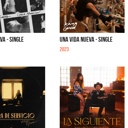
VA - SINGLE
UNA VIDA NUEVA - SINGLE
2023
a y Sus Amigos
La Joaqui