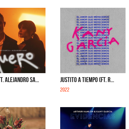
T. ALEJANDRO SA...
JUSTITO A TIEMPO (FT. R...
2022