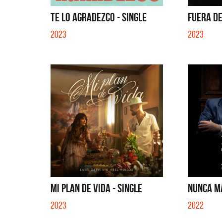
QUE NO 
TE LO AGRADEZCO - SINGLE
FUERA DE
2023
2023
MI PLAN DE VIDA - SINGLE
NUNCA MÁ
2023
2022