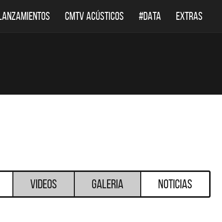
LANZAMIENTOS
CMTV ACÚSTICOS
#DATA
EXTRAS
Videos
Galeria
Noticias
DESTACADOS
DESTACADOS
 ACÚSTICOS
DEF LEPPARD REGRESA A