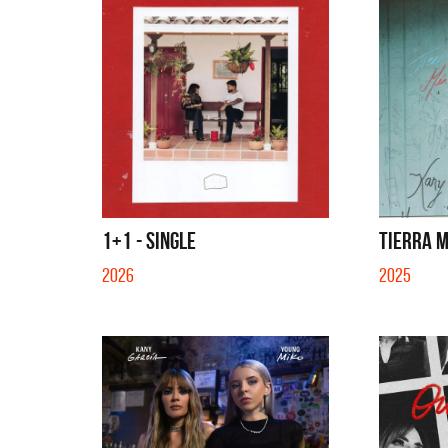
1+1 - SINGLE
TIERRA M
2026
2025