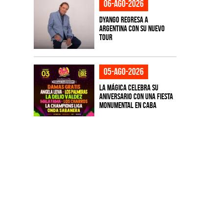
06-ago-2026
Dyango regresa a
Argentina con su nuevo
tour
05-ago-2026
La Mágica celebra su
aniversario con una fiesta
monumental en CABA