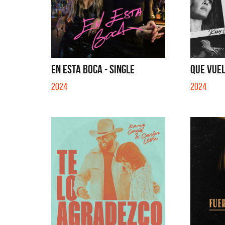
EN ESTA BOCA - SINGLE
QUE VUEL
2024
2024
La Muel