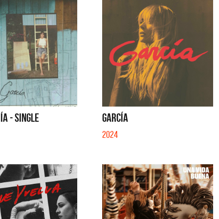
ÍA - SINGLE
GARCÍA
2024