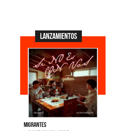
Lanzamientos
Migrantes
Emmanuel