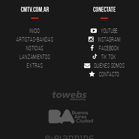
CMTV.com.ar
Conectate
Inicio
YouTube
Artistas-Bandas
Instagram
Noticias
Facebook
Lanzamientos
Tik Tok
Extras
Quienes somos
Contacto