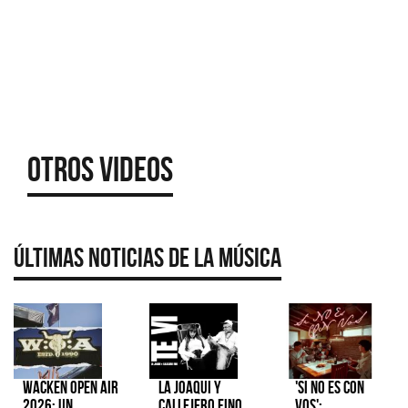
Otros Videos
Últimas Noticias de la Música
Wacken Open Air
La Joaqui y
'Si No Es Con
2026: Un
Callejero Fino
Vos':