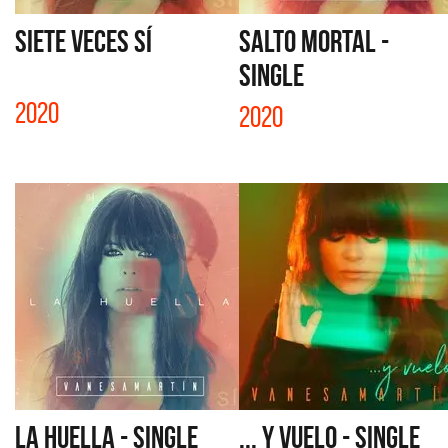
SIETE VECES SÍ
SALTO MORTAL -
SINGLE
2020
2020
LA HUELLA - SINGLE
... Y VUELO - SINGLE