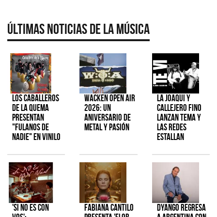
Últimas Noticias de la Música
Los Caballeros
Wacken Open Air
La Joaqui y
de la Quema
2026: Un
Callejero Fino
presentan
aniversario de
lanzan tema y
"Fulanos de
metal y pasión
las redes
Nadie" en vinilo
estallan
'Si No Es Con
Fabiana Cantilo
Dyango regresa