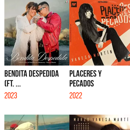
BENDITA DESPEDIDA
PLACERES Y
(FT. ...
PECADOS
2023
2022