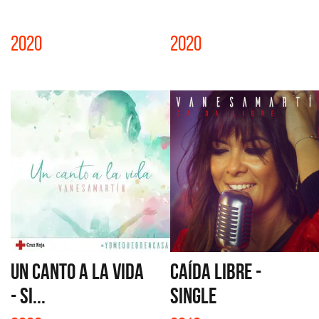
2020
2020
UN CANTO A LA VIDA
CAÍDA LIBRE -
- SI...
SINGLE