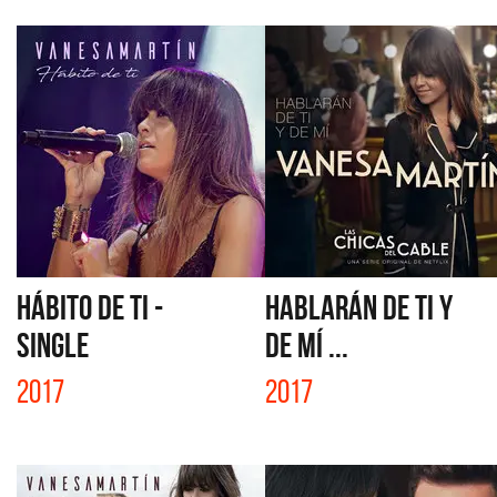
HÁBITO DE TI -
HABLARÁN DE TI Y
SINGLE
DE MÍ ...
2017
2017