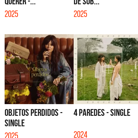
QUERER -...
DE SOB...
2025
2025
OBJETOS PERDIDOS -
4 PAREDES - SINGLE
SINGLE
2024
2025