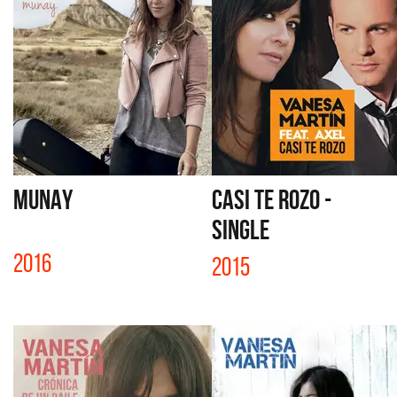
MUNAY
CASI TE ROZO -
SINGLE
2016
2015