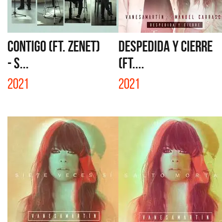
CONTIGO (FT. ZENET)
DESPEDIDA Y CIERRE
- S...
(FT....
2021
2021