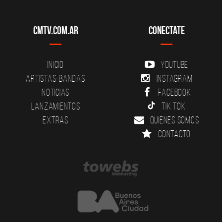
CMTV.com.ar
Conectate
Inicio
YouTube
Artistas-Bandas
Instagram
Noticias
Facebook
Lanzamientos
Tik Tok
Extras
Quienes somos
Contacto