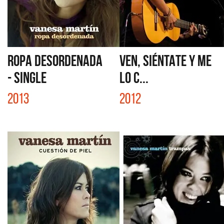
ROPA DESORDENADA
VEN, SIÉNTATE Y ME
- SINGLE
LO C...
2013
2012