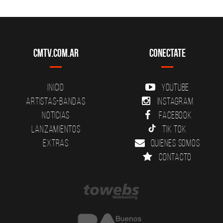
CMTV.com.ar
Conectate
Inicio
YouTube
Artistas-Bandas
Instagram
Noticias
Facebook
Lanzamientos
Tik Tok
Extras
Quienes somos
Contacto