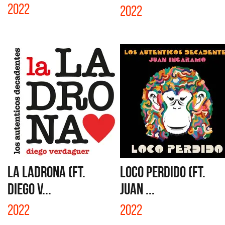
2022
2022
LA LADRONA (FT.
LOCO PERDIDO (FT.
DIEGO V...
JUAN ...
2022
2022