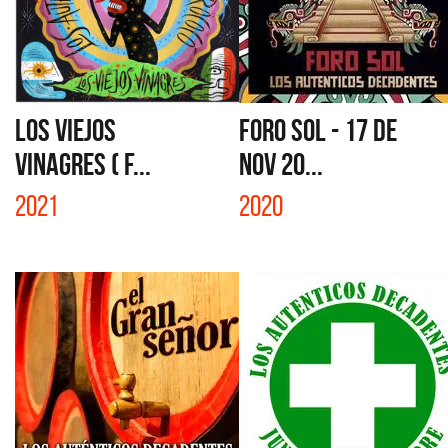
LOS VIEJOS
FORO SOL - 17 DE
VINAGRES ( F...
NOV 20...
2021
2020