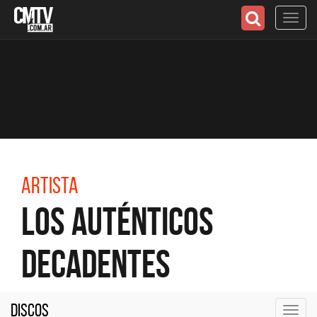
Toggl
navig
Artista
Los Auténticos
Decadentes
Discos
Toggl