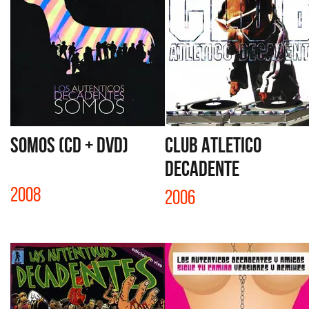
SOMOS (CD + DVD)
CLUB ATLETICO
DECADENTE
2008
2006