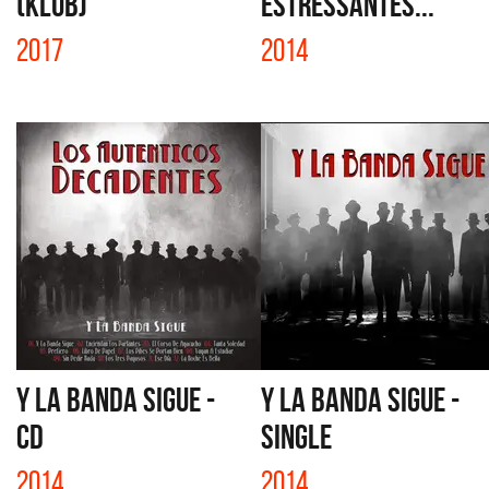
(KLUB)
ESTRESSANTES...
2017
2014
Y LA BANDA SIGUE -
Y LA BANDA SIGUE -
CD
SINGLE
2014
2014