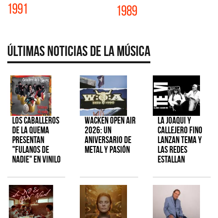
1991
1989
Últimas Noticias de la Música
Los Caballeros
Wacken Open Air
La Joaqui y
de la Quema
2026: Un
Callejero Fino
presentan
aniversario de
lanzan tema y
"Fulanos de
metal y pasión
las redes
Nadie" en vinilo
estallan