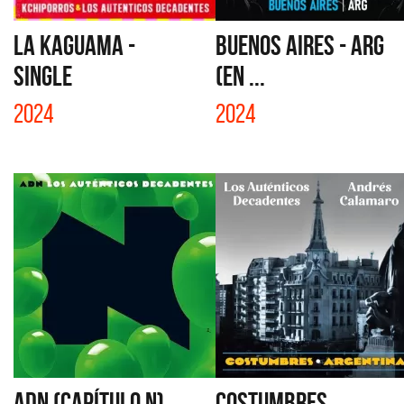
LA KAGUAMA -
BUENOS AIRES - ARG
SINGLE
(EN ...
2024
2024
ADN (CAPÍTULO N)
COSTUMBRES