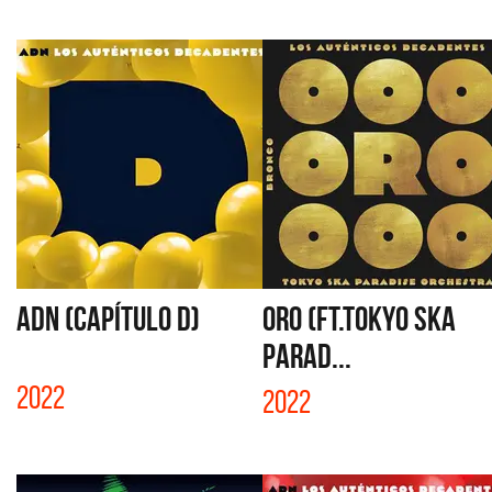
ADN (CAPÍTULO D)
ORO (FT.TOKYO SKA
PARAD...
2022
2022