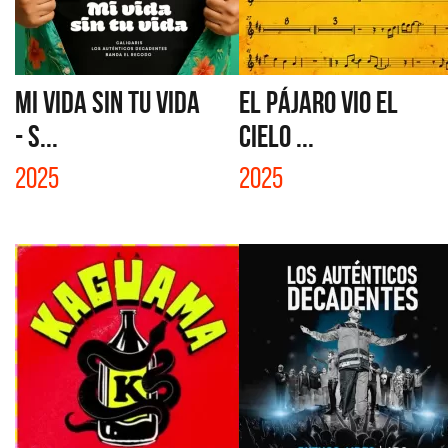
MI VIDA SIN TU VIDA
EL PÁJARO VIO EL
- S...
CIELO ...
2025
2025