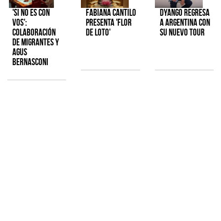
'Si No Es Con
Fabiana Cantilo
Dyango regresa
Vos':
presenta 'Flor
a Argentina con
colaboración
de Loto'
su nuevo tour
de Migrantes y
Agus
Bernasconi