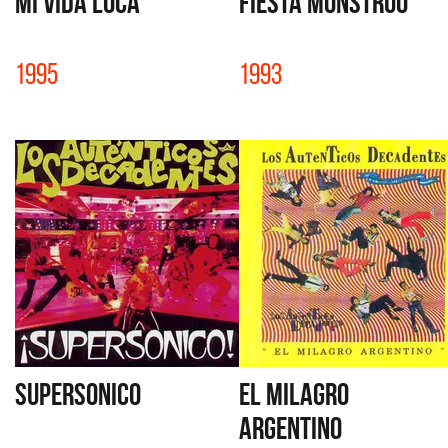
MI VIDA LOCA
FIESTA MONSTRUO
1995
1993
SUPERSONICO
EL MILAGRO
ARGENTINO