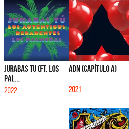
JURABAS TU (FT. LOS
ADN (CAPÍTULO A)
PAL...
2021
2022