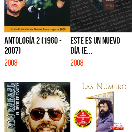
ANTOLOGÍA 2 (1960 -
ESTE ES UN NUEVO
2007)
DÍA (E...
2008
2008