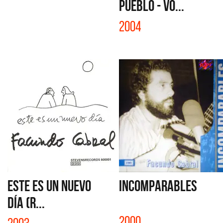
PUEBLO - VO...
2004
ESTE ES UN NUEVO
INCOMPARABLES
DÍA (R...
2000