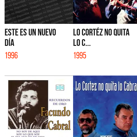
ESTE ES UN NUEVO
LO CORTÉZ NO QUITA
DÍA
LO C...
1996
1995