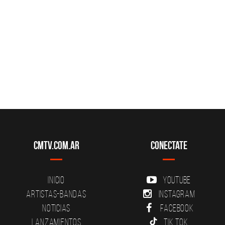
CMTV.com.ar
Conectate
Inicio
YouTube
Artistas-Bandas
Instagram
Noticias
Facebook
Lanzamientos
Tik Tok