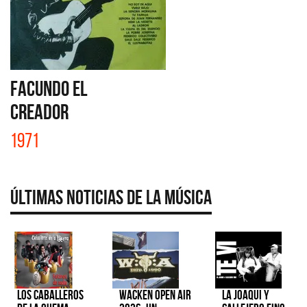
FACUNDO EL
CREADOR
1971
Últimas Noticias de la Música
Los Caballeros
Wacken Open Air
La Joaqui y