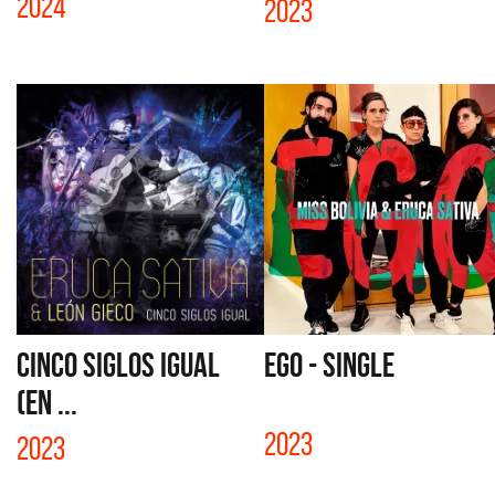
2024
2023
CINCO SIGLOS IGUAL
EGO - SINGLE
(EN ...
2023
2023