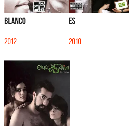
BLANCO
ES
2012
2010