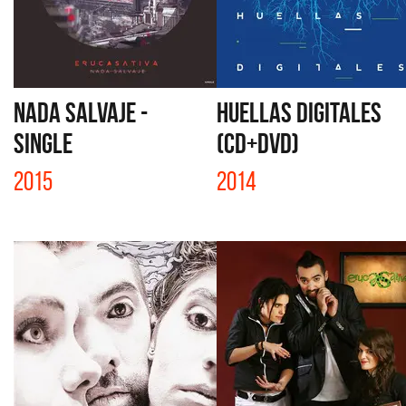
NADA SALVAJE -
HUELLAS DIGITALES
SINGLE
(CD+DVD)
2015
2014