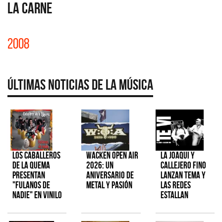
LA CARNE
2008
Últimas Noticias de la Música
Los Caballeros
Wacken Open Air
La Joaqui y
de la Quema
2026: Un
Callejero Fino
presentan
aniversario de
lanzan tema y
"Fulanos de
metal y pasión
las redes
Nadie" en vinilo
estallan