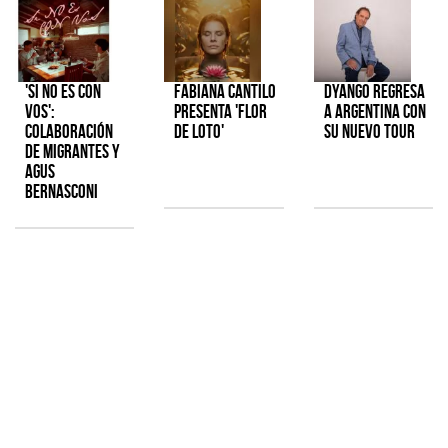
'Si No Es Con
Fabiana Cantilo
Dyango regresa
Vos':
presenta 'Flor
a Argentina con
colaboración
de Loto'
su nuevo tour
de Migrantes y
Agus
Bernasconi