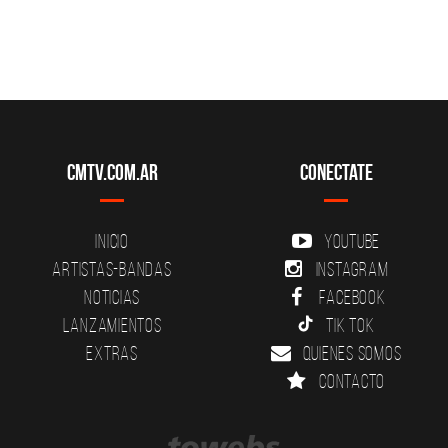
CMTV.com.ar
Conectate
Inicio
YouTube
Artistas-Bandas
Instagram
Noticias
Facebook
Lanzamientos
Tik Tok
Extras
Quienes somos
Contacto