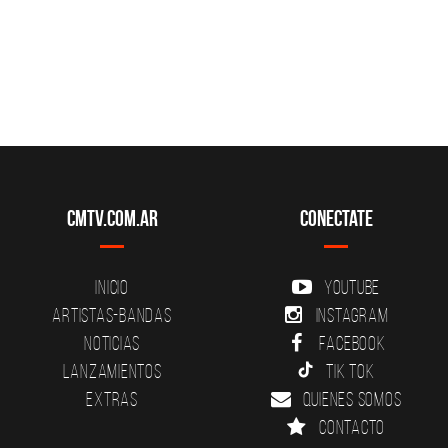
CMTV.com.ar
Conectate
Inicio
YouTube
Artistas-Bandas
Instagram
Noticias
Facebook
Lanzamientos
Tik Tok
Extras
Quienes somos
Contacto