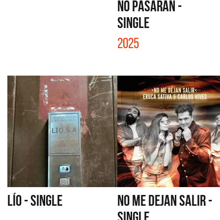
NO PASARÁN -
SINGLE
2025
LÍO - SINGLE
NO ME DEJAN SALIR -
SINGLE