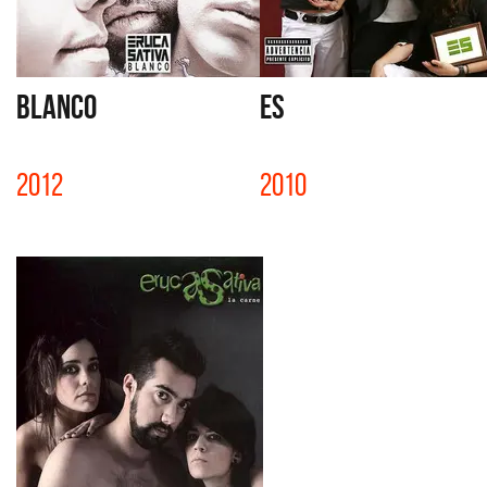
BLANCO
ES
2012
2010