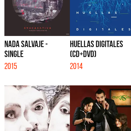
NADA SALVAJE -
HUELLAS DIGITALES
SINGLE
(CD+DVD)
2015
2014