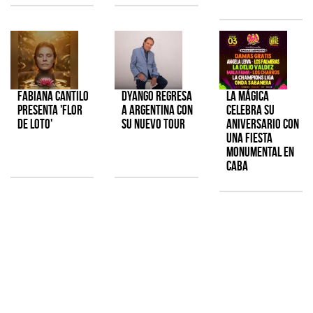
Fabiana Cantilo
Dyango regresa
La Mágica
presenta 'Flor
a Argentina con
celebra su
de Loto'
su nuevo tour
aniversario con
una fiesta
monumental en
CABA