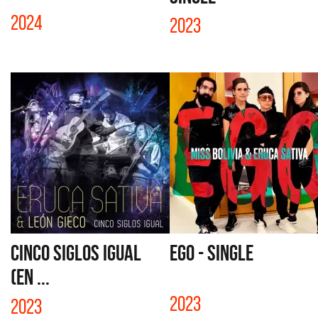
2024
2023
CINCO SIGLOS IGUAL
EGO - SINGLE
(EN ...
2023
2023