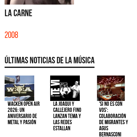
LA CARNE
2008
Últimas Noticias de la Música
Wacken Open Air
La Joaqui y
'Si No Es Con
2026: Un
Callejero Fino
Vos':
aniversario de
lanzan tema y
colaboración
metal y pasión
las redes
de Migrantes y
estallan
Agus
Bernasconi