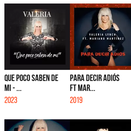
QUE POCO SABEN DE
PARA DECIR ADIÓS
MI - ...
FT MAR...
2023
2019