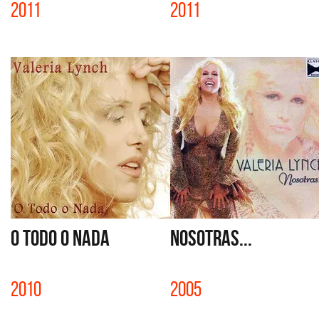
2011
2011
O TODO O NADA
NOSOTRAS...
2010
2005