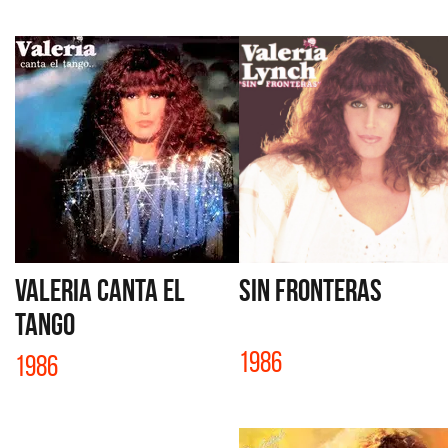
VALERIA CANTA EL
SIN FRONTERAS
TANGO
1986
1986