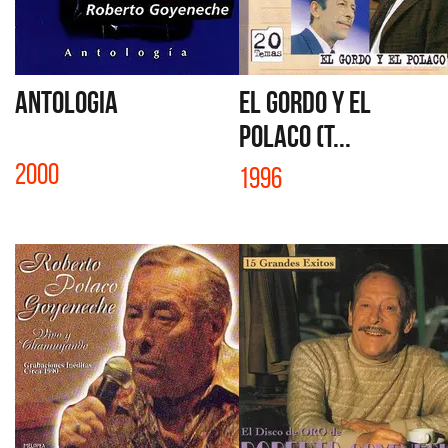
ANTOLOGIA
EL GORDO Y EL
POLACO (T...
2000
1996