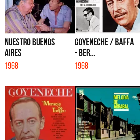
NUESTRO BUENOS
GOYENECHE / BAFFA
AIRES
- BER...
1968
1968