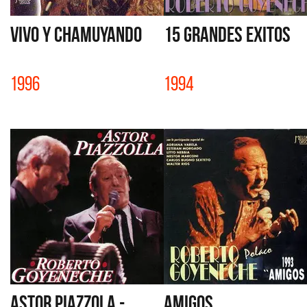
VIVO Y CHAMUYANDO
15 GRANDES EXITOS
1996
1994
ASTOR PIAZZOLA -
AMIGOS