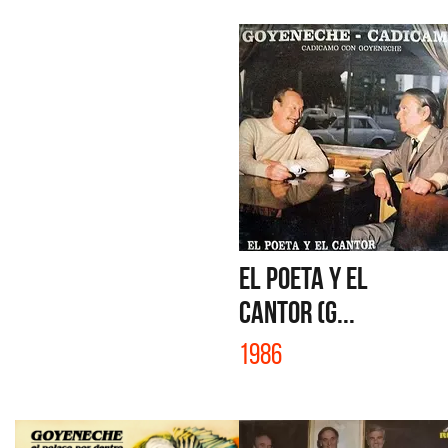
EL POETA Y EL
CANTOR (G...
1986