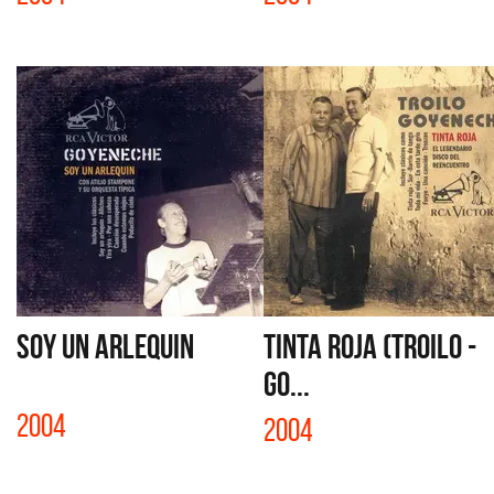
SOY UN ARLEQUIN
TINTA ROJA (TROILO -
GO...
2004
2004