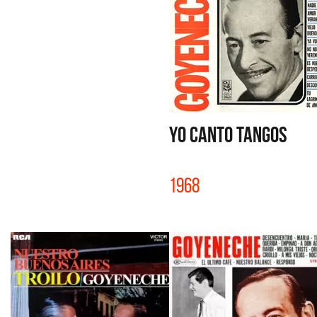
YO CANTO TANGOS
1968