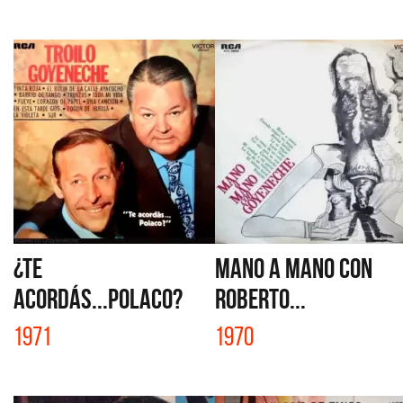
¿TE
MANO A MANO CON
ACORDÁS...POLACO?
ROBERTO...
1971
1970