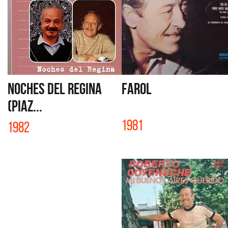
NOCHES DEL REGINA
FAROL
(PIAZ...
1981
1982