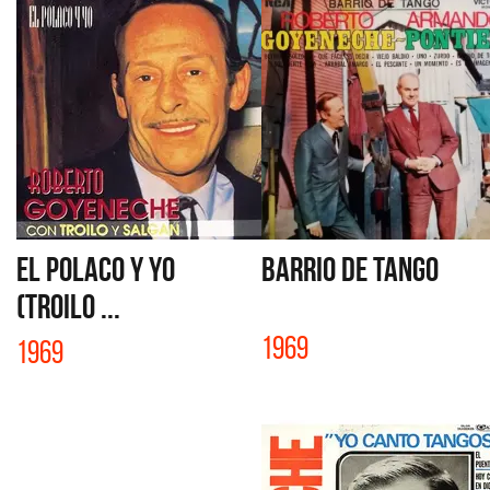
EL POLACO Y YO
BARRIO DE TANGO
(TROILO ...
1969
1969