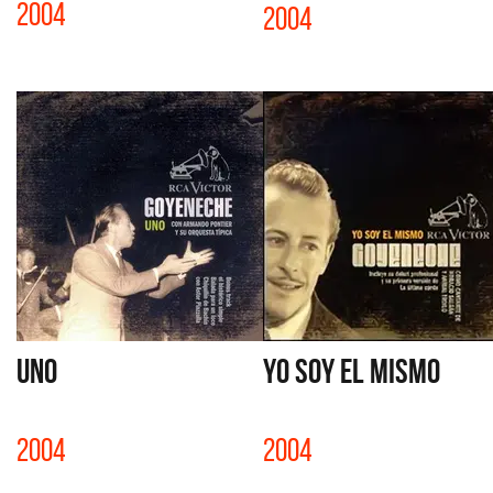
2004
2004
UNO
YO SOY EL MISMO
2004
2004