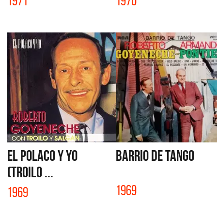
1971
1970
EL POLACO Y YO
BARRIO DE TANGO
(TROILO ...
1969
1969