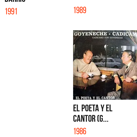
1989
1991
EL POETA Y EL
CANTOR (G...
1986