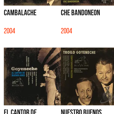
CAMBALACHE
CHE BANDONEON
2004
2004
EL CANTOR DE
NUESTRO BUENOS