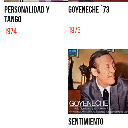
PERSONALIDAD Y
GOYENECHE ´73
TANGO
1973
1974
SENTIMIENTO