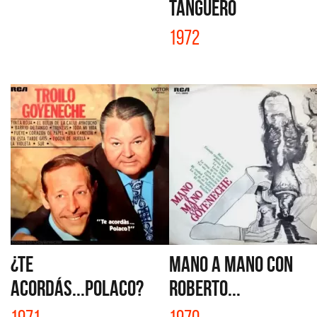
TANGUERO
1972
¿TE
MANO A MANO CON
ACORDÁS...POLACO?
ROBERTO...