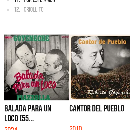
12.
CRIOLLITO
BALADA PARA UN
CANTOR DEL PUEBLO
LOCO (55...
2010