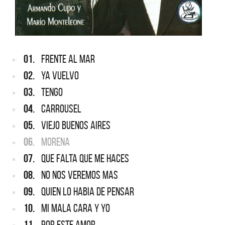
01.
FRENTE AL MAR
02.
YA VUELVO
03.
TENGO
04.
CARROUSEL
05.
VIEJO BUENOS AIRES
06.
MORENA
07.
QUE FALTA QUE ME HACES
08.
NO NOS VEREMOS MAS
09.
QUIEN LO HABIA DE PENSAR
10.
MI MALA CARA Y YO
11.
POR ESTE AMOR