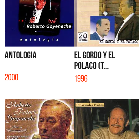
ANTOLOGIA
EL GORDO Y EL
POLACO (T...
2000
1996