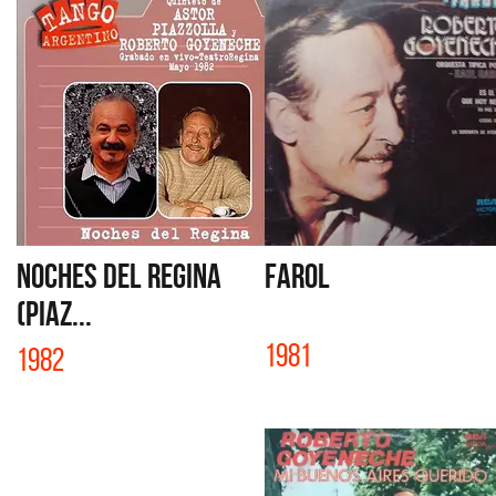
NOCHES DEL REGINA
FAROL
(PIAZ...
1981
1982