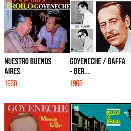
NUESTRO BUENOS
GOYENECHE / BAFFA
AIRES
- BER...
1968
1968