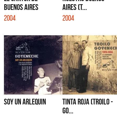
BUENOS AIRES
AIRES (T...
2004
2004
SOY UN ARLEQUIN
TINTA ROJA (TROILO -
GO...