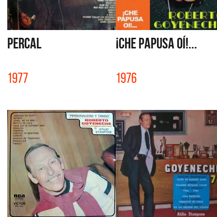
PERCAL
¡CHE PAPUSA OÍ!...
1977
1976