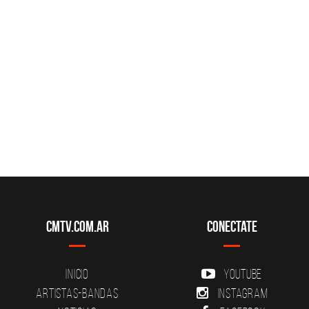
CMTV.com.ar
Conectate
Inicio
YouTube
Artistas-Bandas
Instagram