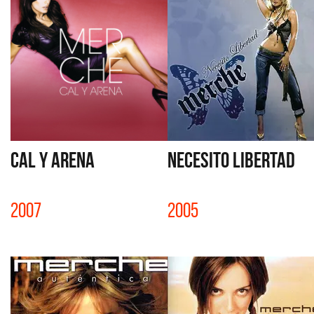
CAL Y ARENA
NECESITO LIBERTAD
2007
2005