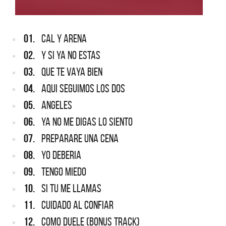
01.
CAL Y ARENA
02.
Y SI YA NO ESTAS
03.
QUE TE VAYA BIEN
04.
AQUI SEGUIMOS LOS DOS
05.
ANGELES
06.
YA NO ME DIGAS LO SIENTO
07.
PREPARARE UNA CENA
08.
YO DEBERIA
09.
TENGO MIEDO
10.
SI TU ME LLAMAS
11.
CUIDADO AL CONFIAR
12.
COMO DUELE (BONUS TRACK)