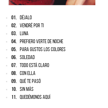
01.
DÉJALO
02.
VENDRÉ POR TI
03.
LUNA
04.
PREFIERO VERTE DE NOCHE
05.
PARA GUSTOS LOS COLORES
06.
SOLEDAD
07.
TODO ESTÁ CLARO
08.
CON ELLA
09.
QUÉ TE PASÓ
10.
SIN MÁS
11.
QUEDÉMONOS AQUÍ