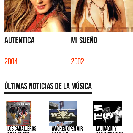
AUTENTICA
MI SUEÑO
2004
2002
Últimas Noticias de la Música
Los Caballeros
Wacken Open Air
La Joaqui y