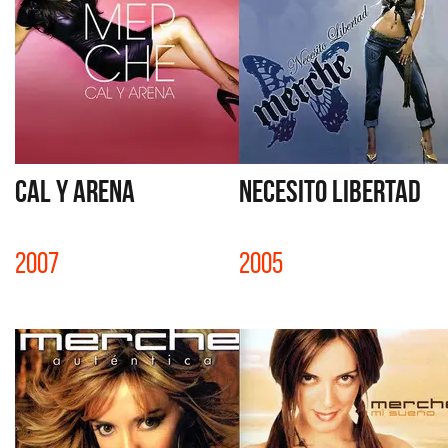
CAL Y ARENA
NECESITO LIBERTAD
2007
2005