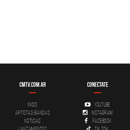
CMTV.com.ar
Conectate
Inicio
YouTube
Artistas-Bandas
Instagram
Noticias
Facebook
Lanzamientos
Tik Tok