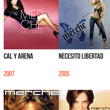
CAL Y ARENA
NECESITO LIBERTAD
2007
2005