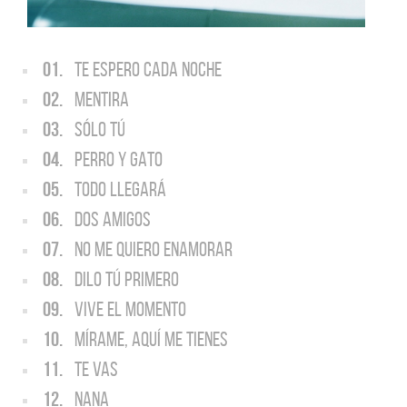
01.
TE ESPERO CADA NOCHE
02.
MENTIRA
03.
SÓLO TÚ
04.
PERRO Y GATO
05.
TODO LLEGARÁ
06.
DOS AMIGOS
07.
NO ME QUIERO ENAMORAR
08.
DILO TÚ PRIMERO
09.
VIVE EL MOMENTO
10.
MÍRAME, AQUÍ ME TIENES
11.
TE VAS
12.
NANA