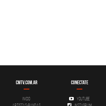
CMTV.com.ar
Conectate
Inicio
YouTube
Artistas-Bandas
Instagram