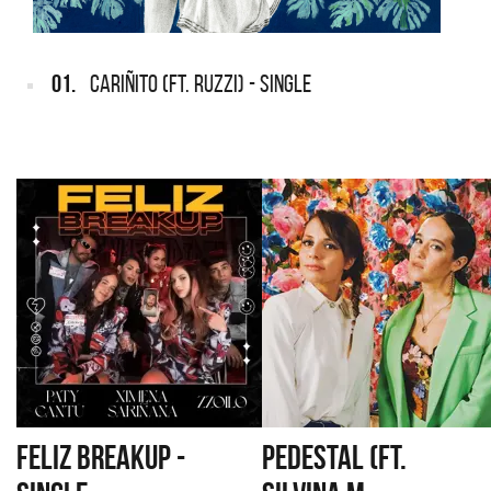
01.
CARIÑITO (FT. RUZZI) - SINGLE
FELIZ BREAKUP -
PEDESTAL (FT.