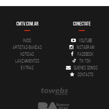
CMTV.com.ar
Conectate
Inicio
YouTube
Artistas-Bandas
Instagram
Noticias
Facebook
Lanzamientos
Tik Tok
Extras
Quienes somos
Contacto