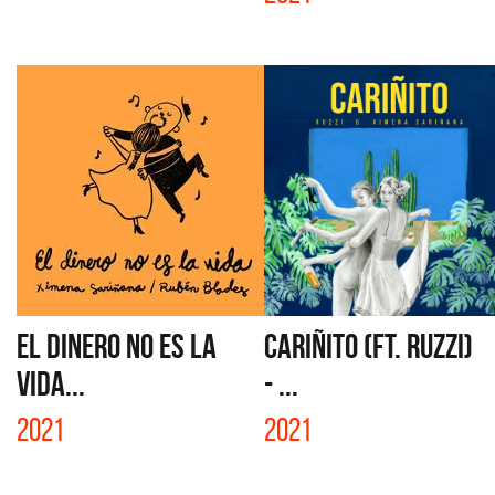
EL DINERO NO ES LA
CARIÑITO (FT. RUZZI)
VIDA...
- ...
2021
2021