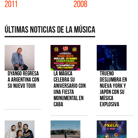
2011
2008
Últimas Noticias de la Música
Dyango regresa
La Mágica
TRUENO
a Argentina con
celebra su
deslumbra en
su nuevo tour
aniversario con
Nueva York y
una fiesta
Japón con su
monumental en
música
CABA
explosiva