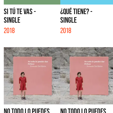
SI TÚ TE VAS -
¿QUÉ TIENE? -
SINGLE
SINGLE
2018
2018
NO TODO LO PUEDES
NO TODO LO PUEDES