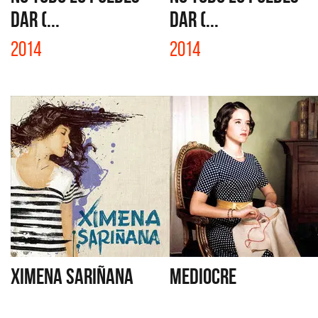
DAR (...
DAR (...
2014
2014
XIMENA SARIÑANA
MEDIOCRE