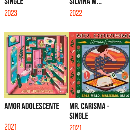
SINGLE
SILVINA M...
2023
2022
AMOR ADOLESCENTE
MR. CARISMA -
SINGLE
2021
2021