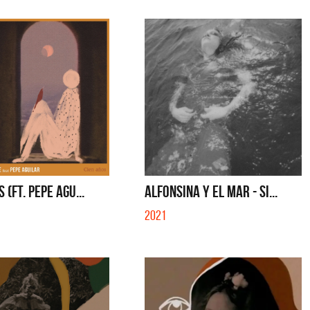
 (FT. PEPE AGU...
ALFONSINA Y EL MAR - SI...
2021