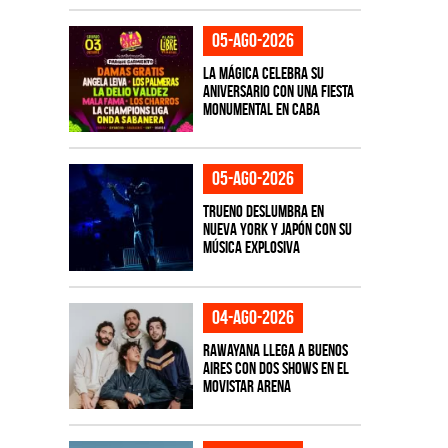
05-ago-2026
La Mágica celebra su
aniversario con una fiesta
monumental en CABA
05-ago-2026
TRUENO deslumbra en
Nueva York y Japón con su
música explosiva
04-ago-2026
Rawayana llega a Buenos
Aires con dos shows en el
Movistar Arena