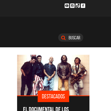
Buscar
S
DESTACADOS
SINGLES Y DISCOS DESTACADOS
CMT
OS