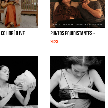
COLIBRÍ (LIVE ...
PUNTOS EQUIDISTANTES - ...
2023
la y Sus Amigos
La Muela y Sus Amigos