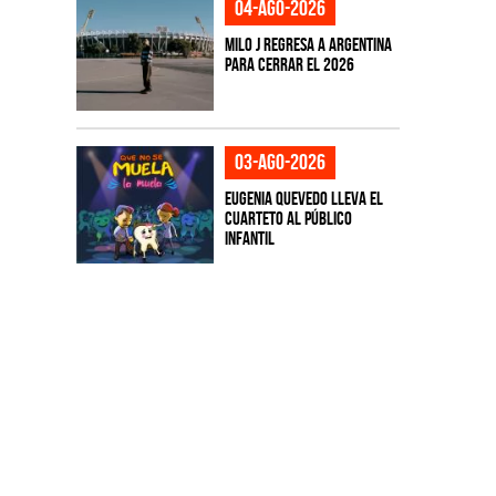
04-ago-2026
Milo J regresa a Argentina
para cerrar el 2026
03-ago-2026
Eugenia Quevedo lleva el
cuarteto al público
infantil