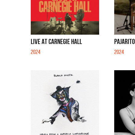
LIVE AT CARNEGIE HALL
PAJARITO 
2024
2024
Benito Cerati
La Mue