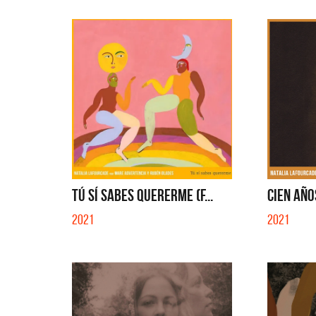
TÚ SÍ SABES QUERERME (F...
CIEN AÑOS
2021
2021