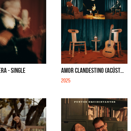
RA - SINGLE
AMOR CLANDESTINO (ACÚST...
2025