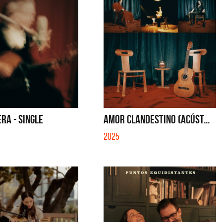
RA - SINGLE
AMOR CLANDESTINO (ACÚST...
2025