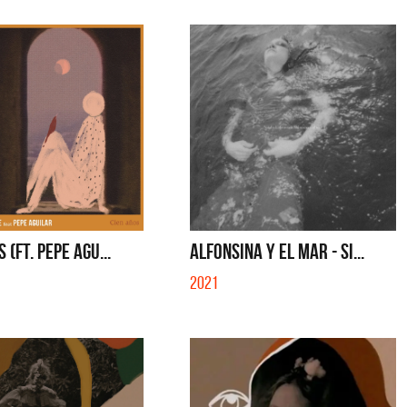
 (FT. PEPE AGU...
ALFONSINA Y EL MAR - SI...
2021