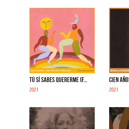
TÚ SÍ SABES QUERERME (F...
CIEN AÑOS
2021
2021