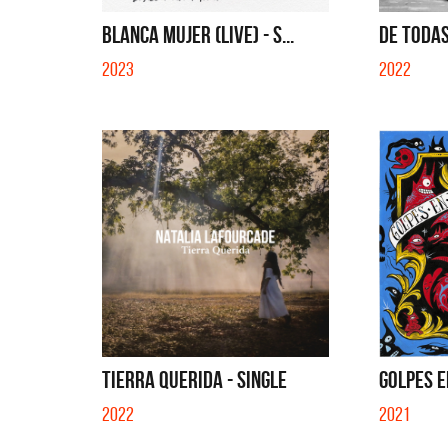
SI NO ES CON VOS - SING
BLANCA MUJER (LIVE) - S...
DE TODAS
2023
2022
TIERRA QUERIDA - SINGLE
GOLPES E
2022
2021