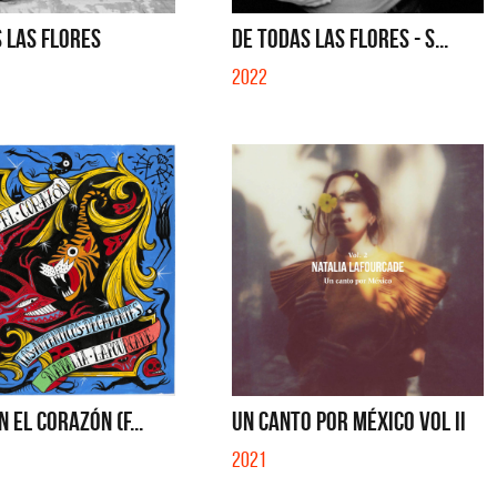
LE
YO SOY - SINGLE
 LAS FLORES
DE TODAS LAS FLORES - S...
2022
N EL CORAZÓN (F...
UN CANTO POR MÉXICO VOL II
2021