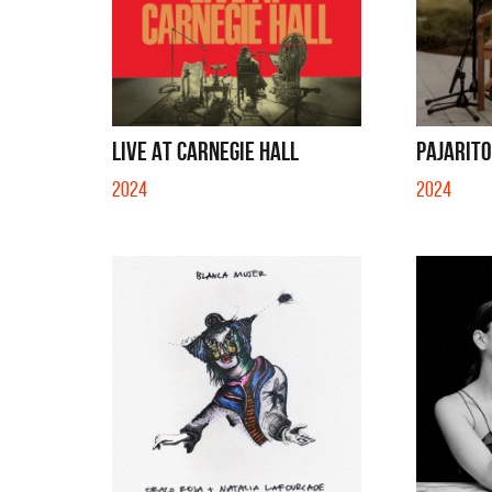
LIVE AT CARNEGIE HALL
PAJARITO 
2024
2024
Migrantes