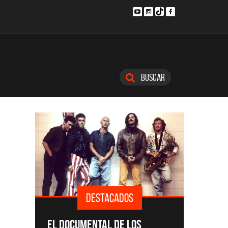
Buscar
DESTACADOS
SINGLES
EL DOCUMENTAL DE LOS