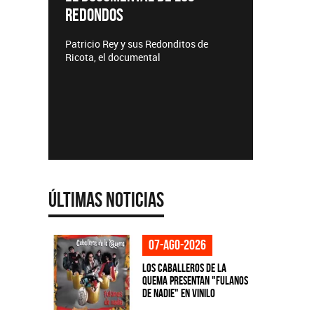
REDONDOS
Lanzamie
Patricio Rey y sus Redonditos de
Ricota, el documental
Últimas Noticias
07-ago-2026
Los Caballeros de la
Quema presentan "Fulanos
de Nadie" en vinilo