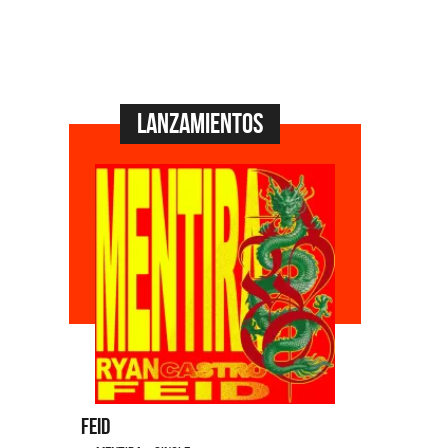
Lanzamientos
Feid
Dyango