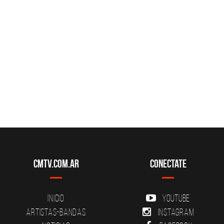
CMTV.com.ar
Conectate
Inicio
YouTube
Artistas-Bandas
Instagram