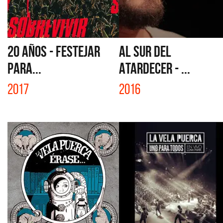
20 AÑOS - FESTEJAR
AL SUR DEL
PARA...
ATARDECER - ...
2017
2016