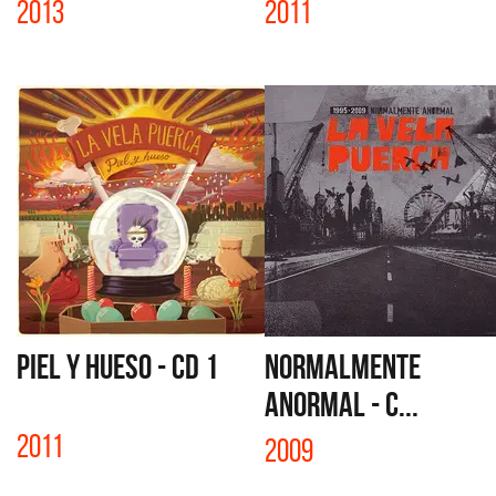
2013
2011
PIEL Y HUESO - CD 1
NORMALMENTE
ANORMAL - C...
2011
2009