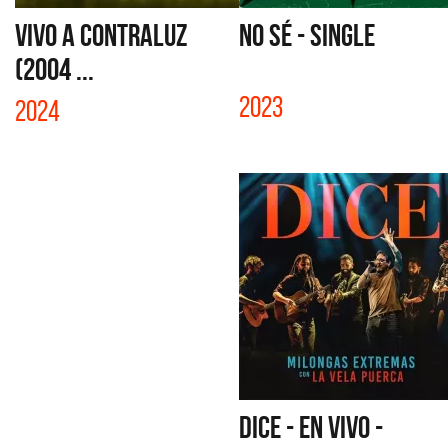
VIVO A CONTRALUZ
NO SÉ - SINGLE
(2004 ...
2023
2024
DICE - EN VIVO -