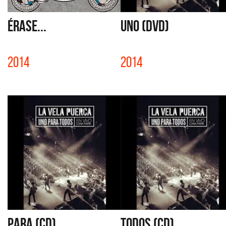
ÉRASE...
UNO (DVD)
2014
2014
PARA (CD)
TODOS (CD)