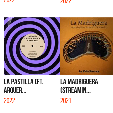
2022
LA PASTILLA (FT.
LA MADRIGUERA
ARQUER...
(STREAMIN...
2022
2021