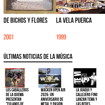
DE BICHOS Y FLORES
LA VELA PUERCA
2001
1999
Últimas Noticias de la Música
Los Caballeros
Wacken Open Air
La Joaqui y
de la Quema
2026: Un
Callejero Fino
presentan
aniversario de
lanzan tema y
"Fulanos de
metal y pasión
las redes