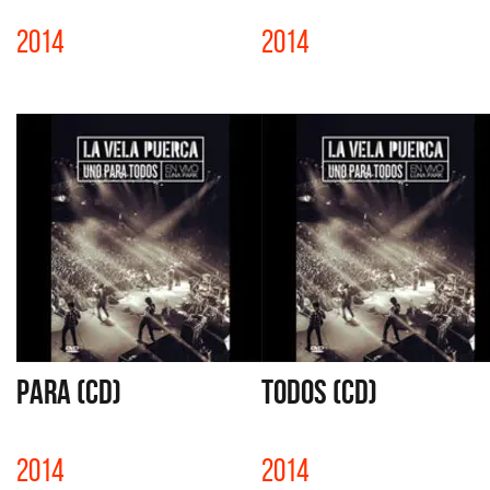
2014
2014
PARA (CD)
TODOS (CD)
2014
2014