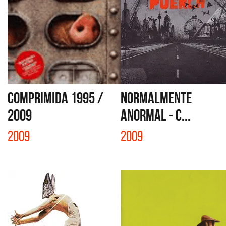
COMPRIMIDA 1995 /
NORMALMENTE
2009
ANORMAL - C...
2009
2009