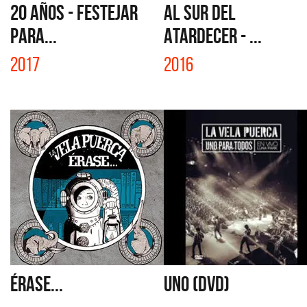
20 AÑOS - FESTEJAR
AL SUR DEL
PARA...
ATARDECER - ...
2017
2016
ÉRASE...
UNO (DVD)