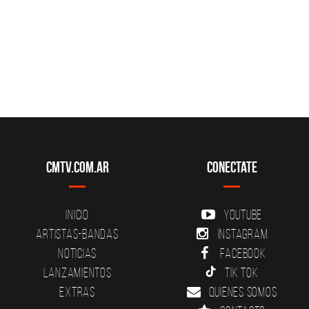
CMTV.com.ar
Conectate
Inicio
YouTube
Artistas-Bandas
Instagram
Noticias
Facebook
Lanzamientos
Tik Tok
Extras
Quienes somos