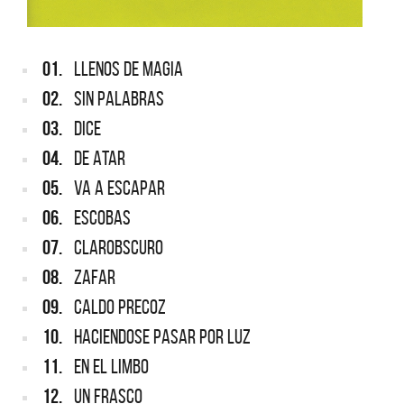
01.
LLENOS DE MAGIA
02.
SIN PALABRAS
03.
DICE
04.
DE ATAR
05.
VA A ESCAPAR
06.
ESCOBAS
07.
CLAROBSCURO
08.
ZAFAR
09.
CALDO PRECOZ
10.
HACIENDOSE PASAR POR LUZ
11.
EN EL LIMBO
12.
UN FRASCO