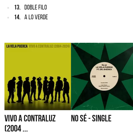
13.
DOBLE FILO
14.
A LO VERDE
VIVO A CONTRALUZ
NO SÉ - SINGLE
(2004 ...