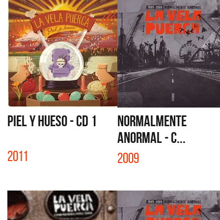
PIEL Y HUESO - CD 1
NORMALMENTE
ANORMAL - C...
2011
2009