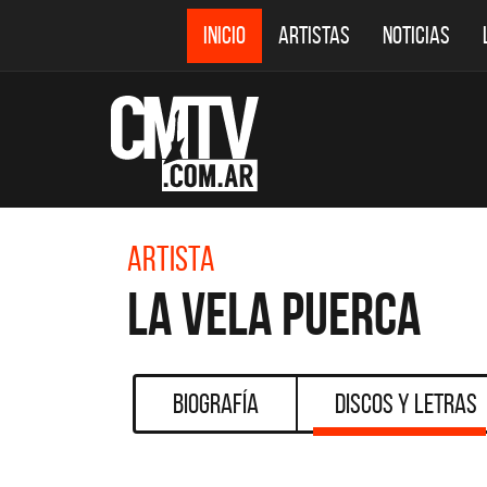
INICIO
ARTISTAS
NOTICIAS
Artista
La Vela Puerca
Biografía
Discos y Letras
CMTV