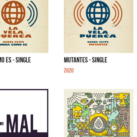
O ES - SINGLE
MUTANTES - SINGLE
2020
Cerati
La Muela y Sus Amigos