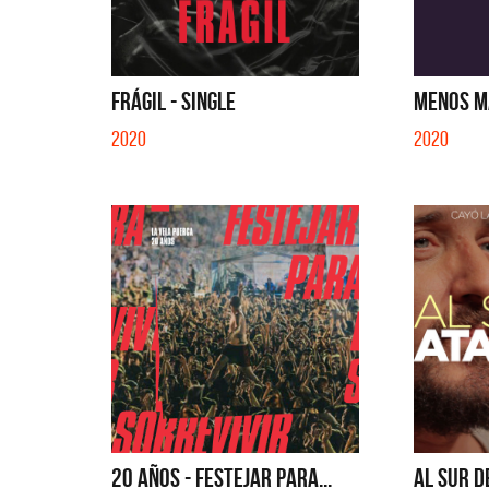
EN EL C
FRÁGIL - SINGLE
MENOS MA
2020
2020
20 AÑOS - FESTEJAR PARA...
AL SUR DE