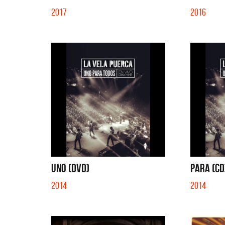
2017
2016
UNO (DVD)
PARA (CD
2014
2014