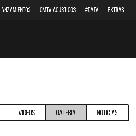
LANZAMIENTOS
CMTV ACÚSTICOS
#DATA
EXTRAS
Videos
Galeria
Noticias
DESTACADOS
DESTACADOS
 ACÚSTICOS
DEF LEPPARD REGRESA A