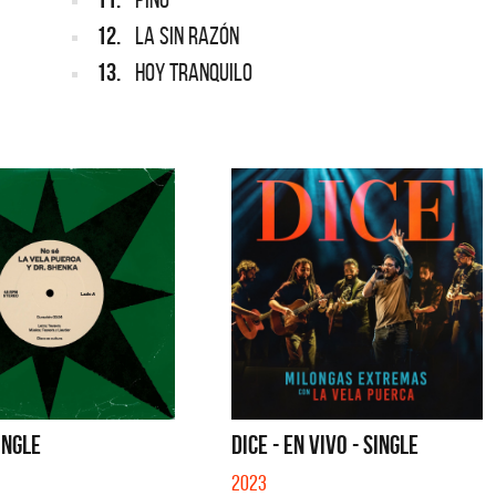
12.
LA SIN RAZÓN
13.
HOY TRANQUILO
INGLE
DICE - EN VIVO - SINGLE
2023