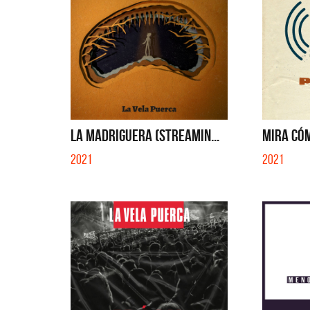
LA MADRIGUERA (STREAMIN...
MIRA CÓM
2021
2021
Benito 