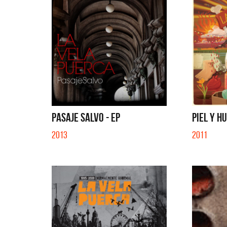
PASAJE SALVO - EP
PIEL Y HU
2013
2011