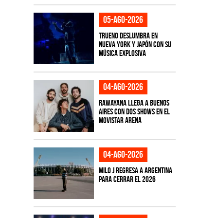
05-ago-2026
TRUENO deslumbra en
Nueva York y Japón con su
música explosiva
04-ago-2026
Rawayana llega a Buenos
Aires con dos shows en el
Movistar Arena
04-ago-2026
Milo J regresa a Argentina
para cerrar el 2026