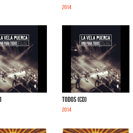
2014
)
TODOS (CD)
2014