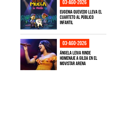
03-ago-2026
Eugenia Quevedo lleva el
cuarteto al público
infantil
03-ago-2026
Ángela Leiva rinde
homenaje a Gilda en el
Movistar Arena