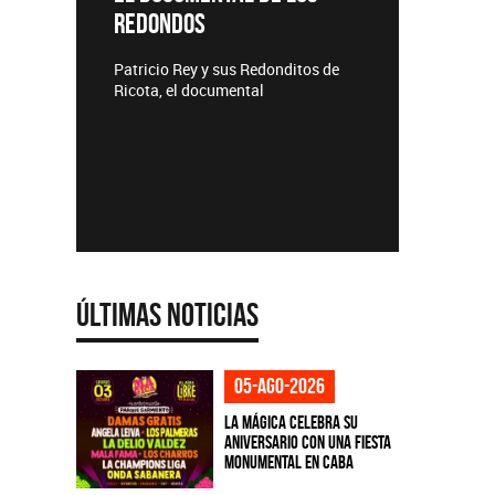
REDONDOS
Lanzamie
Patricio Rey y sus Redonditos de
Ricota, el documental
Últimas Noticias
05-ago-2026
La Mágica celebra su
aniversario con una fiesta
monumental en CABA