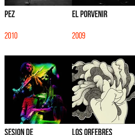
PEZ
EL PORVENIR
2010
2009
SESION DE
LOS ORFEBRES