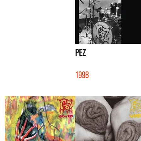
PEZ
1998