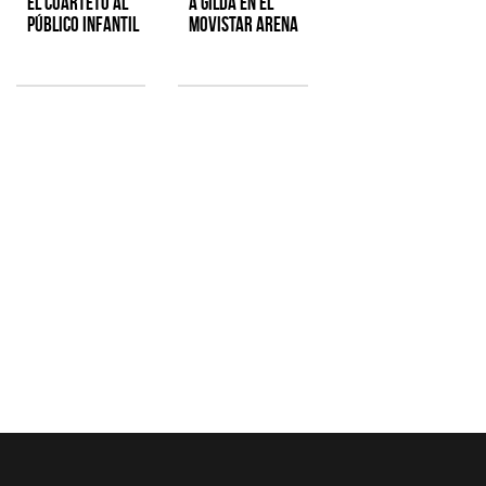
el cuarteto al
a Gilda en el
público infantil
Movistar Arena