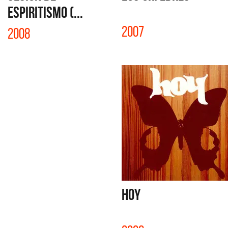
ESPIRITISMO (...
2007
2008
HOY