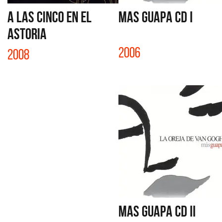
A LAS CINCO EN EL
MAS GUAPA CD I
ASTORIA
2006
2008
MAS GUAPA CD II