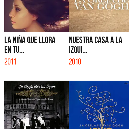
LA NIÑA QUE LLORA
NUESTRA CASA A LA
EN TU...
IZQUI...
2011
2010