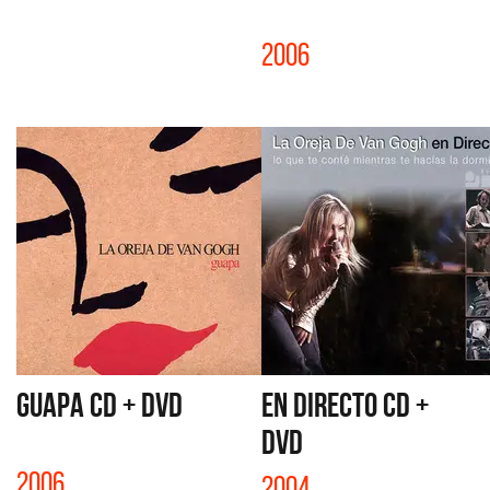
2006
GUAPA CD + DVD
EN DIRECTO CD +
DVD
2006
2004