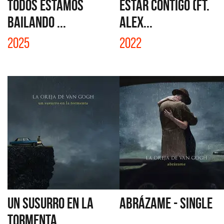
TODOS ESTAMOS
ESTAR CONTIGO (FT.
BAILANDO ...
ALEX...
2025
2022
UN SUSURRO EN LA
ABRÁZAME - SINGLE
TORMENTA