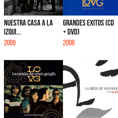
NUESTRA CASA A LA
GRANDES EXITOS (CD
IZQUI...
+ DVD)
2009
2008