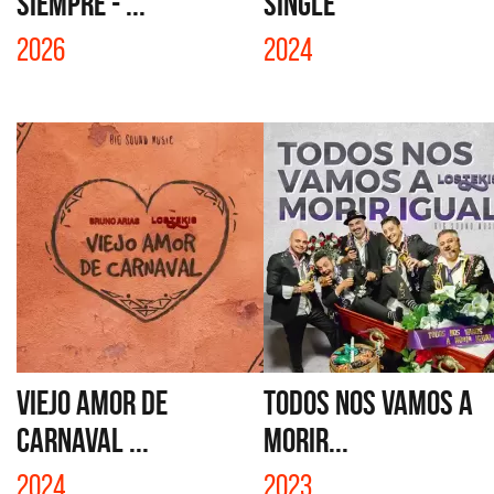
SIEMPRE - ...
SINGLE
2026
2024
VIEJO AMOR DE
TODOS NOS VAMOS A
CARNAVAL ...
MORIR...
2024
2023