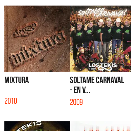
MIXTURA
SOLTAME CARNAVAL
- EN V...
2010
2009