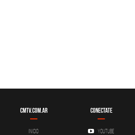
CMTV.com.ar
Conectate
Inicio
YouTube