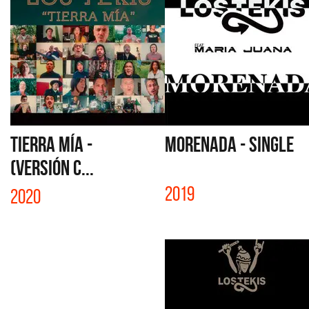
TIERRA MÍA -
MORENADA - SINGLE
(VERSIÓN C...
2019
2020