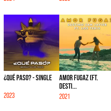
¿QUÉ PASO? - SINGLE
AMOR FUGAZ (FT.
DESTI...
2023
2021