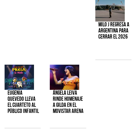
Milo J regresa a
Argentina para
cerrar el 2026
Eugenia
Ángela Leiva
Quevedo lleva
rinde homenaje
el cuarteto al
a Gilda en el
público infantil
Movistar Arena