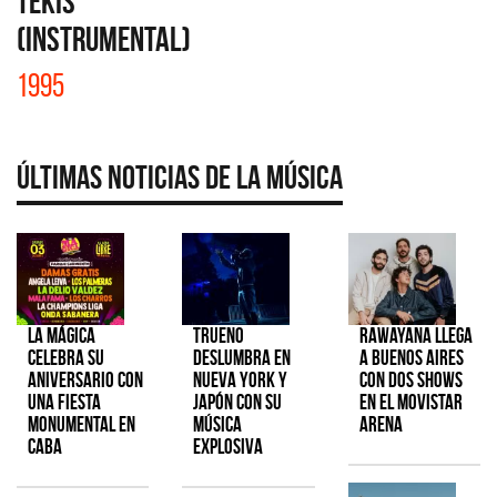
TEKIS
(INSTRUMENTAL)
1995
Últimas Noticias de la Música
La Mágica
TRUENO
Rawayana llega
celebra su
deslumbra en
a Buenos Aires
aniversario con
Nueva York y
con dos shows
una fiesta
Japón con su
en el Movistar
monumental en
música
Arena
CABA
explosiva