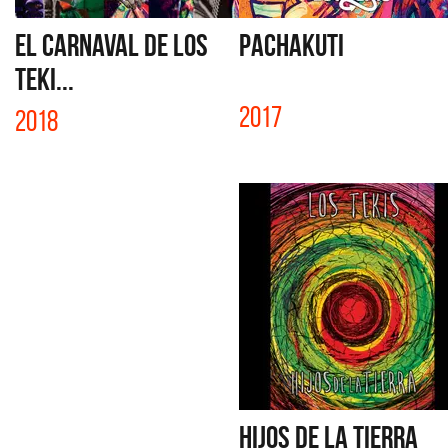
EL CARNAVAL DE LOS
PACHAKUTI
TEKI...
2017
2018
HIJOS DE LA TIERRA