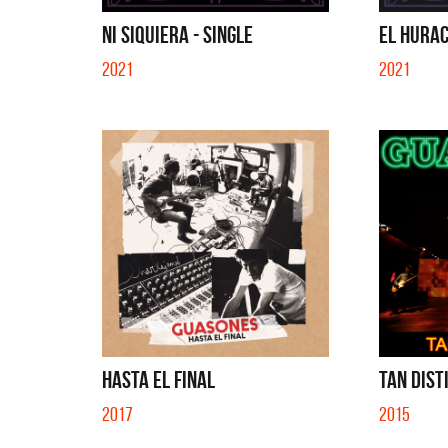
EN EL C
NI SIQUIERA - SINGLE
EL HURAC
2021
2021
HASTA EL FINAL
TAN DIST
2017
2015