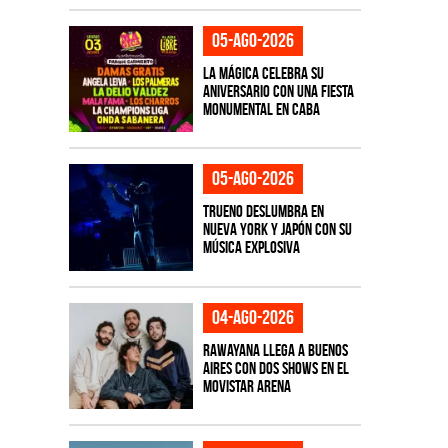
05-ago-2026
La Mágica celebra su
aniversario con una fiesta
monumental en CABA
05-ago-2026
TRUENO deslumbra en
Nueva York y Japón con su
música explosiva
04-ago-2026
Rawayana llega a Buenos
Aires con dos shows en el
Movistar Arena