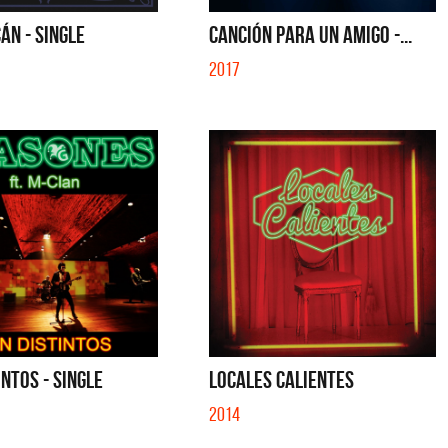
IBER (LADO BE) - EP
QUE NO SE MUELA LA MUELA - SINGLE
ÁN - SINGLE
CANCIÓN PARA UN AMIGO -...
2017
INTOS - SINGLE
LOCALES CALIENTES
2014