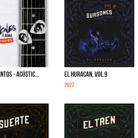
NTOS - ACÚSTIC...
EL HURACAN, VOL.9
2022