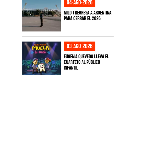
04-ago-2026
Milo J regresa a Argentina
para cerrar el 2026
03-ago-2026
Eugenia Quevedo lleva el
cuarteto al público
infantil