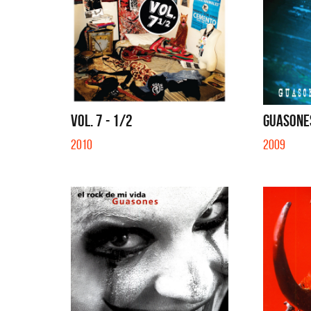
VOL. 7 - 1/2
GUASONE
2010
2009