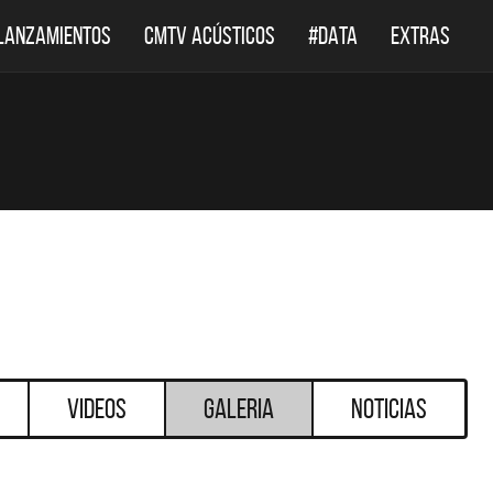
LANZAMIENTOS
CMTV ACÚSTICOS
#DATA
EXTRAS
Videos
Galeria
Noticias
DESTACADOS
DESTACADOS
 ACÚSTICOS
DEF LEPPARD REGRESA A