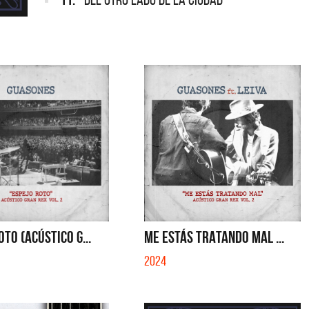
OTO (ACÚSTICO G...
ME ESTÁS TRATANDO MAL ...
2024