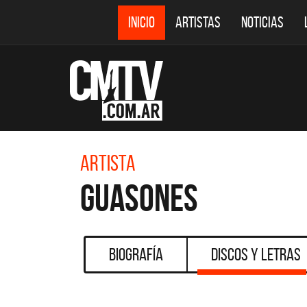
INICIO
ARTISTAS
NOTICIAS
Artista
Guasones
Biografía
Discos y Letras
CMTV