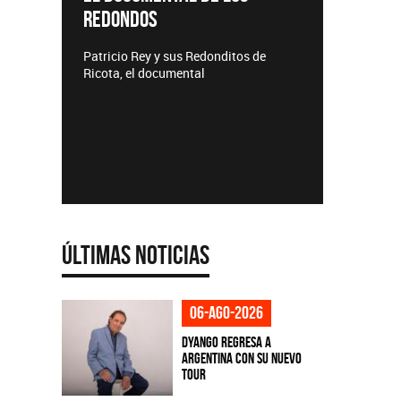
REDONDOS
Lanzamie
Patricio Rey y sus Redonditos de
Ricota, el documental
Últimas Noticias
06-ago-2026
Dyango regresa a
Argentina con su nuevo
tour