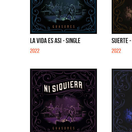
LA VIDA ES ASI - SINGLE
SUERTE -
2022
2022
Benito 