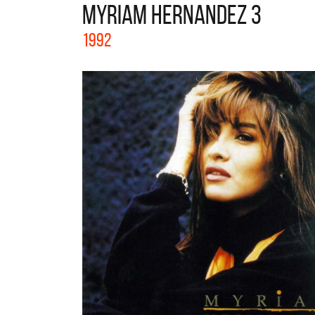
MYRIAM HERNANDEZ 3
La col
1992
Acústi
nuevos 