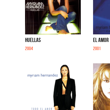
HUELLAS
EL AMOR
2004
2001
Fabiana