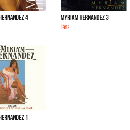
 LOTO - SINGLE
CUANDO QUIERAS, DONDE QUIERAS - S
HERNANDEZ 4
MYRIAM HERNANDEZ 3
1992
HERNANDEZ 1