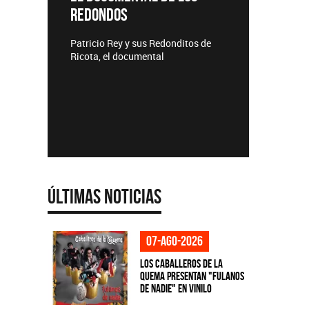
REDONDOS
Lanzamie
Patricio Rey y sus Redonditos de
Ricota, el documental
Últimas Noticias
07-ago-2026
Los Caballeros de la
Quema presentan "Fulanos
de Nadie" en vinilo