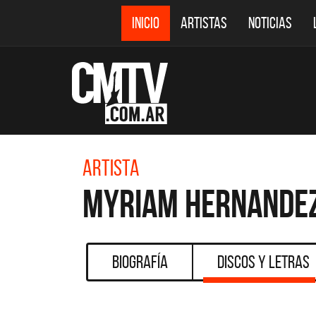
INICIO
ARTISTAS
NOTICIAS
Artista
Myriam Hernande
Biografía
Discos y Letras
CMTV