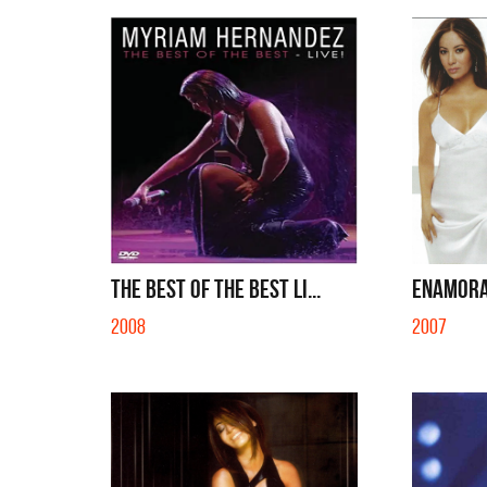
THE BEST OF THE BEST LI...
ENAMOR
2008
2007