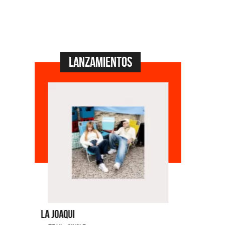
Lanzamientos
La Joaqui
Migrante