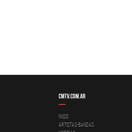
CMTV.com.ar
Inicio
Artistas-Bandas