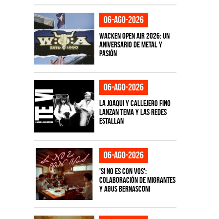
06-ago-2026
Wacken Open Air 2026: Un
aniversario de metal y
pasión
06-ago-2026
La Joaqui y Callejero Fino
lanzan tema y las redes
estallan
06-ago-2026
'Si No Es Con Vos':
colaboración de Migrantes
y Agus Bernasconi