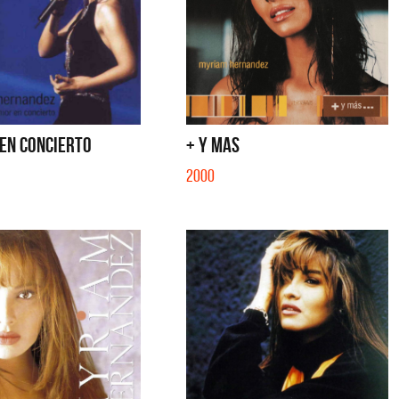
 EN CONCIERTO
+ Y MAS
2000
 Cantilo
Dyango