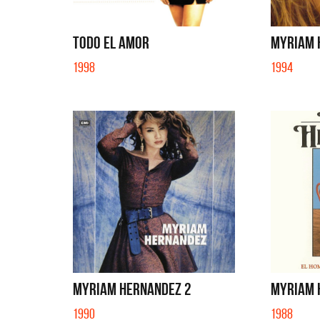
FLOR DE
TODO EL AMOR
MYRIAM 
1998
1994
MYRIAM HERNANDEZ 2
MYRIAM 
1990
1988