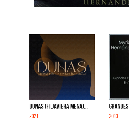
DUNAS (FT.JAVIERA MENA)...
GRANDES 
2021
2013