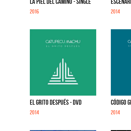
LA PIEL DEL CAMINO - SINGLE
ESCENARI
2016
2014
EL GRITO DESPUÉS - DVD
CÓDIGO G
2014
2014
Benito 