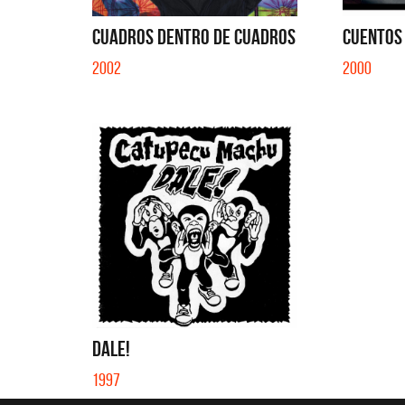
CUADROS DENTRO DE CUADROS
CUENTOS
2002
2000
DALE!
1997