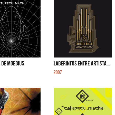
IBER (LADO BE) - EP
QUE NO SE MUELA LA MUELA - SINGLE
A DE MOEBIUS
LABERINTOS ENTRE ARTISTA...
2007