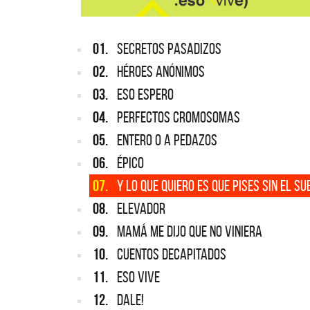
01.
SECRETOS PASADIZOS
02.
HÉROES ANÓNIMOS
03.
ESO ESPERO
04.
PERFECTOS CROMOSOMAS
05.
ENTERO O A PEDAZOS
06.
ÉPICO
07.
Y LO QUE QUIERO ES QUE PISES SIN EL SU
08.
ELEVADOR
09.
MAMÁ ME DIJO QUE NO VINIERA
10.
CUENTOS DECAPITADOS
11.
ESO VIVE
12.
DALE!