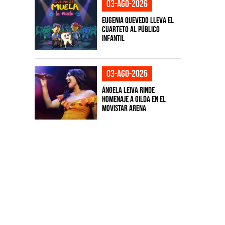
03-ago-2026
Eugenia Quevedo lleva el
cuarteto al público
infantil
03-ago-2026
Ángela Leiva rinde
homenaje a Gilda en el
Movistar Arena