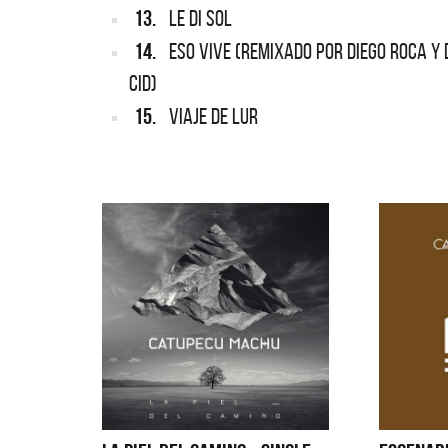
13.
LE DI SOL
14.
ESO VIVE (REMIXADO POR DIEGO ROCA Y 
CID)
15.
VIAJE DE LUR