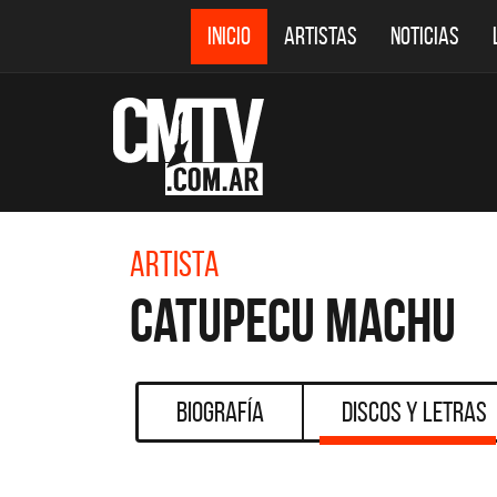
INICIO
ARTISTAS
NOTICIAS
Artista
Catupecu Machu
Biografía
Discos y Letras
CMTV