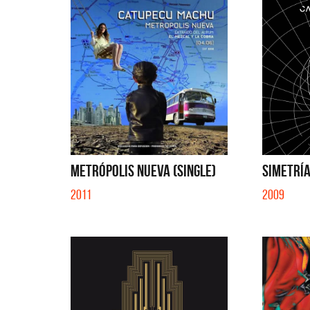
EN EL C
METRÓPOLIS NUEVA (SINGLE)
SIMETRÍ
2011
2009