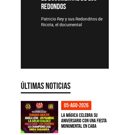
REDONDOS
Lanzamie
Patricio Rey y sus Redonditos de
Ricota, el documental
Últimas Noticias
05-ago-2026
La Mágica celebra su
aniversario con una fiesta
monumental en CABA