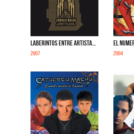
LABERINTOS ENTRE ARTISTA...
EL NUME
2007
2004