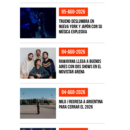
05-ago-2026
TRUENO deslumbra en
Nueva York y Japón con su
música explosiva
04-ago-2026
Rawayana llega a Buenos
Aires con dos shows en el
Movistar Arena
04-ago-2026
Milo J regresa a Argentina
para cerrar el 2026