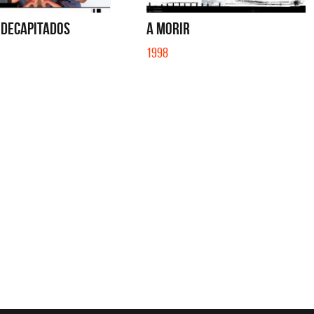
 DECAPITADOS
A MORIR
1998