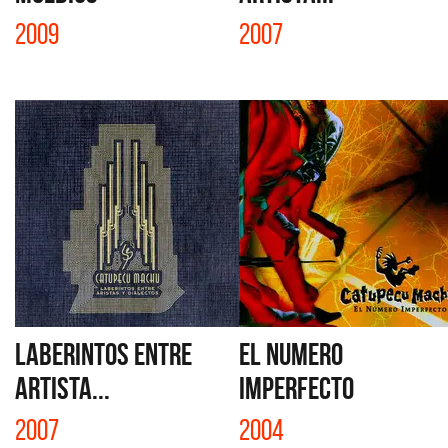
2009
2007
LABERINTOS ENTRE
EL NUMERO
ARTISTA...
IMPERFECTO
2007
2004