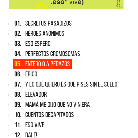
01.
SECRETOS PASADIZOS
02.
HÉROES ANÓNIMOS
03.
ESO ESPERO
04.
PERFECTOS CROMOSOMAS
05.
ENTERO O A PEDAZOS
06.
ÉPICO
07.
Y LO QUE QUIERO ES QUE PISES SIN EL SUELO
08.
ELEVADOR
09.
MAMÁ ME DIJO QUE NO VINIERA
10.
CUENTOS DECAPITADOS
11.
ESO VIVE
12.
DALE!