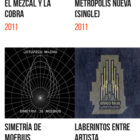
EL MEZCAL Y LA
METRÓPOLIS NUEVA
COBRA
(SINGLE)
2011
2011
SIMETRÍA DE
LABERINTOS ENTRE
MOEBIUS
ARTISTA...