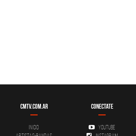
CMTV.com.ar
Conectate
Inicio
YouTube
Artistas-Bandas
Instagram