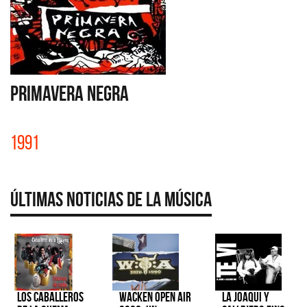
PRIMAVERA NEGRA
1991
Últimas Noticias de la Música
Los Caballeros
Wacken Open Air
La Joaqui y