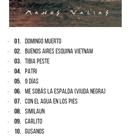
01.
DOMINGO MUERTO
02.
BUENOS AIRES ESQUINA VIETNAM
03.
TIBIA PESTE
04.
PATRI
05.
9 DÍAS
06.
ME SOBÁS LA ESPALDA (VIUDA NEGRA)
07.
CON EL AGUA EN LOS PIES
08.
SIMILAUN
09.
CARLITO
10.
GUSANOS