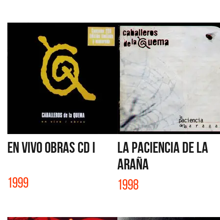
EN VIVO OBRAS CD I
LA PACIENCIA DE LA
ARAÑA
1999
1998