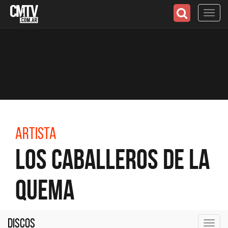
Toggl
navig
Artista
Los Caballeros de la
Quema
Discos
Toggl