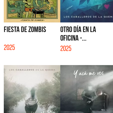
FIESTA DE ZOMBIS
OTRO DÍA EN LA
OFICINA -...
2025
2025