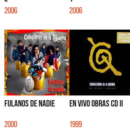
2006
2006
FULANOS DE NADIE
EN VIVO OBRAS CD II
2000
1999