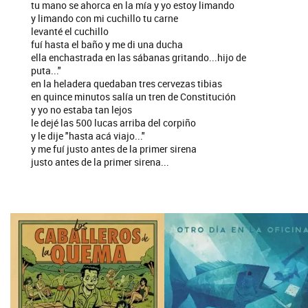
tu mano se ahorca en la mía y yo estoy limando
y limando con mi cuchillo tu carne
levanté el cuchillo
fuí hasta el baño y me di una ducha
ella enchastrada en las sábanas gritando...hijo de
puta..."
en la heladera quedaban tres cervezas tibias
en quince minutos salía un tren de Constitución
y yo no estaba tan lejos
le dejé las 500 lucas arriba del corpiño
y le dije "hasta acá viajo..."
y me fuí justo antes de la primer sirena
justo antes de la primer sirena...