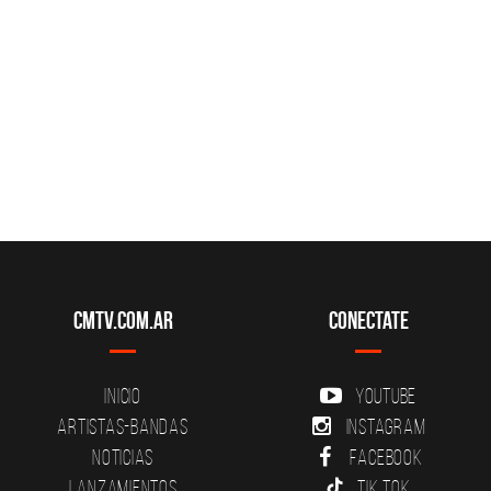
CMTV.com.ar
Conectate
Inicio
YouTube
Artistas-Bandas
Instagram
Noticias
Facebook
Lanzamientos
Tik Tok