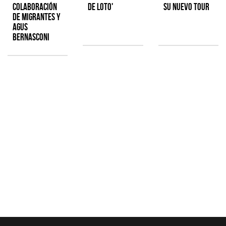
colaboración
de Loto'
su nuevo tour
de Migrantes y
Agus
Bernasconi