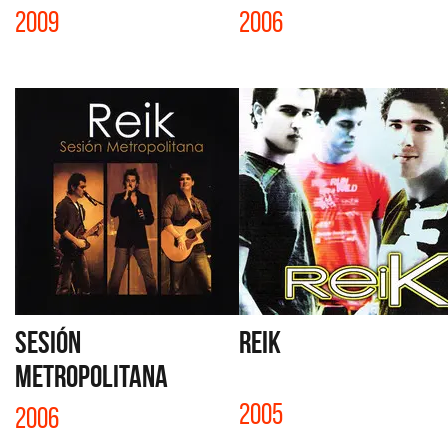
2009
2006
SESIÓN
REIK
METROPOLITANA
2005
2006