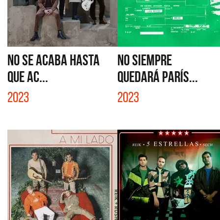
NO SE ACABA HASTA
NO SIEMPRE
QUE AC...
QUEDARÁ PARÍS...
2023
2023