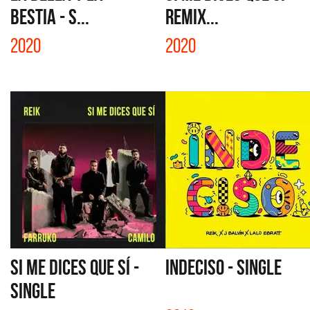
BESTIA - S...
REMIX...
2020
2020
SI ME DICES QUE SÍ -
INDECISO - SINGLE
SINGLE