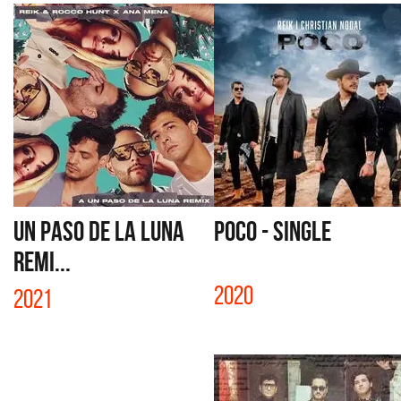
UN PASO DE LA LUNA
POCO - SINGLE
REMI...
2020
2021