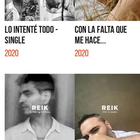
LO INTENTÉ TODO -
CON LA FALTA QUE
SINGLE
ME HACE...
2020
2020