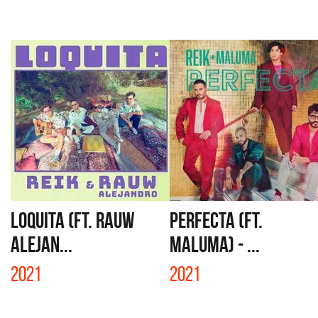
LOQUITA (FT. RAUW
PERFECTA (FT.
ALEJAN...
MALUMA) - ...
2021
2021