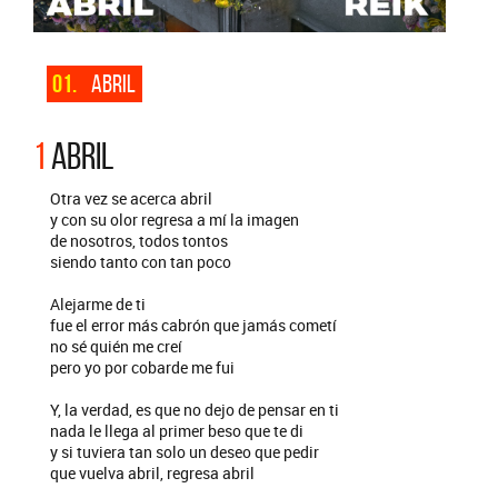
01.
ABRIL
1
ABRIL
Otra vez se acerca abril
y con su olor regresa a mí la imagen
de nosotros, todos tontos
siendo tanto con tan poco
Alejarme de ti
fue el error más cabrón que jamás cometí
no sé quién me creí
pero yo por cobarde me fui
Y, la verdad, es que no dejo de pensar en ti
nada le llega al primer beso que te di
y si tuviera tan solo un deseo que pedir
que vuelva abril, regresa abril