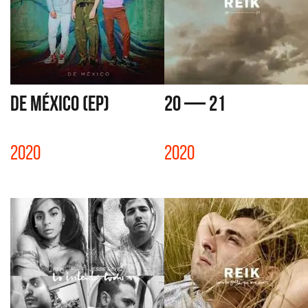
DE MÉXICO (EP)
20 — 21
2020
2020