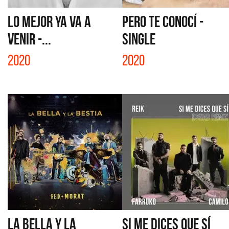
LO MEJOR YA VA A
PERO TE CONOCÍ -
VENIR -...
SINGLE
2020
2020
LA BELLA Y LA
SI ME DICES QUE SÍ