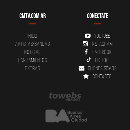
CMTV.com.ar
Conectate
Inicio
YouTube
Artistas-Bandas
Instagram
Noticias
Facebook
Lanzamientos
Tik Tok
Extras
Quienes somos
Contacto