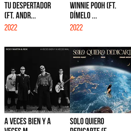
TU DESPERTADOR
WINNIE POOH (FT.
(FT. ANDR...
DÍMELO ...
2022
2022
A VECES BIEN Y A
SOLO QUIERO