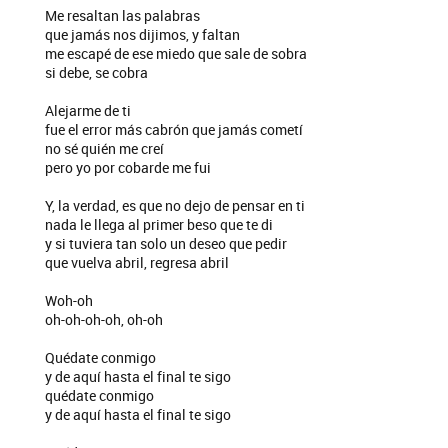
Me resaltan las palabras
que jamás nos dijimos, y faltan
me escapé de ese miedo que sale de sobra
si debe, se cobra
Alejarme de ti
fue el error más cabrón que jamás cometí
no sé quién me creí
pero yo por cobarde me fui
Y, la verdad, es que no dejo de pensar en ti
nada le llega al primer beso que te di
y si tuviera tan solo un deseo que pedir
que vuelva abril, regresa abril
Woh-oh
oh-oh-oh-oh, oh-oh
Quédate conmigo
y de aquí hasta el final te sigo
quédate conmigo
y de aquí hasta el final te sigo