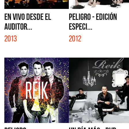
EN VIVO DESDE EL
PELIGRO - EDICIÓN
AUDITOR...
ESPECI...
2013
2012