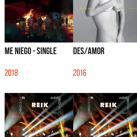
ME NIEGO - SINGLE
DES/AMOR
2018
2016