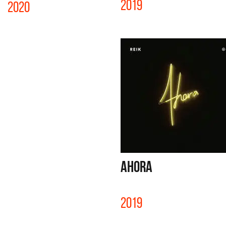
2019
2020
AHORA
2019