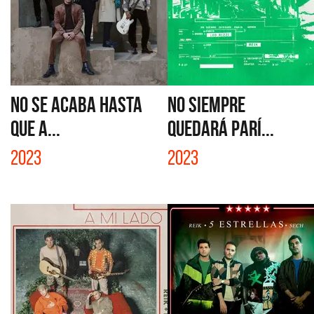
NO SE ACABA HASTA
NO SIEMPRE
QUE A...
QUEDARÁ PARÍ...
2023
2023