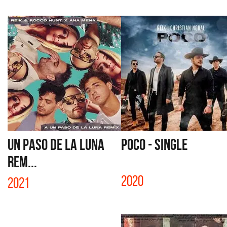
UN PASO DE LA LUNA
POCO - SINGLE
REM...
2020
2021