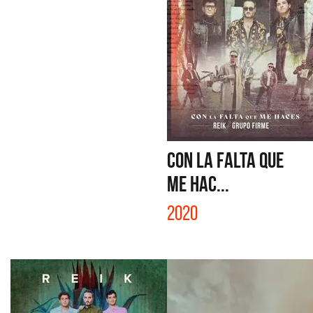
CON LA FALTA QUE
ME HAC...
2020