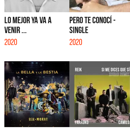
LO MEJOR YA VA A
PERO TE CONOCÍ -
VENIR ...
SINGLE
2020
2020