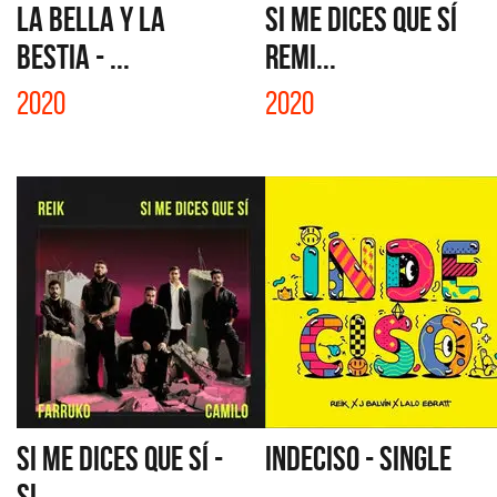
LA BELLA Y LA
SI ME DICES QUE SÍ
BESTIA - ...
REMI...
2020
2020
SI ME DICES QUE SÍ -
INDECISO - SINGLE
SI...