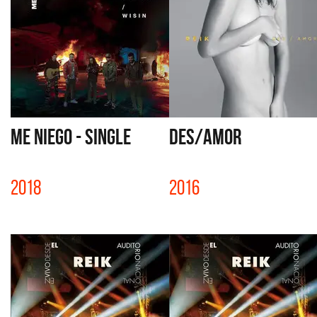
ME NIEGO - SINGLE
DES/AMOR
2018
2016