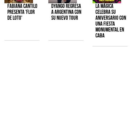
Fabiana Cantilo
Dyango regresa
La Mágica
presenta 'Flor
a Argentina con
celebra su
de Loto'
su nuevo tour
aniversario con
una fiesta
monumental en
CABA