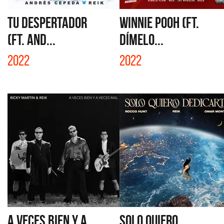
TU DESPERTADOR
WINNIE POOH (FT.
(FT. AND...
DÍMELO...
2022
2022
A VECES BIEN Y A
SOLO QUIERO