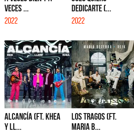
VECES ...
DEDICARTE (...
2022
2022
ALCANCÍA (FT. KHEA
LOS TRAGOS (FT.
Y LL...
MARIA B...