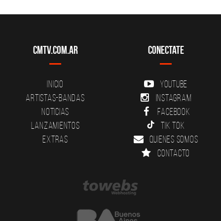
CMTV.com.ar
Conectate
Inicio
YouTube
Artistas-Bandas
Instagram
Noticias
Facebook
Lanzamientos
Tik Tok
Extras
Quienes somos
Contacto