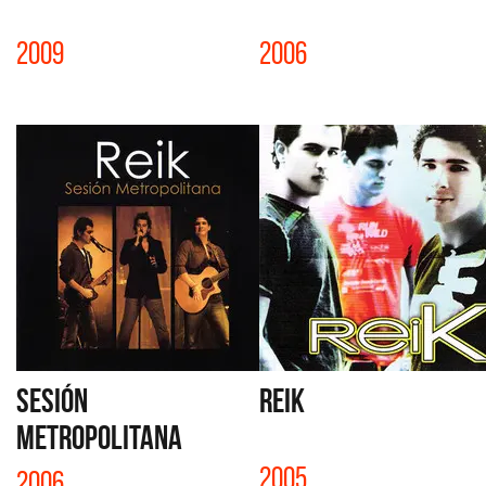
2009
2006
SESIÓN
REIK
METROPOLITANA
2005
2006