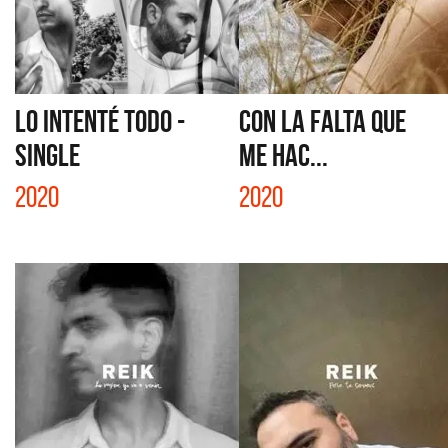
LO INTENTÉ TODO -
CON LA FALTA QUE
SINGLE
ME HAC...
2020
2020