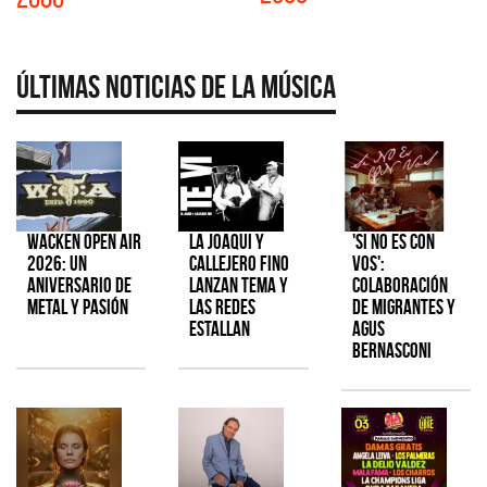
Últimas Noticias de la Música
Wacken Open Air
La Joaqui y
'Si No Es Con
2026: Un
Callejero Fino
Vos':
aniversario de
lanzan tema y
colaboración
metal y pasión
las redes
de Migrantes y
estallan
Agus
Bernasconi