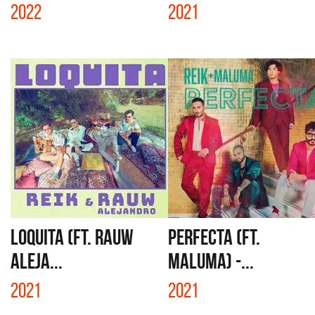
2022
2021
LOQUITA (FT. RAUW
PERFECTA (FT.
ALEJA...
MALUMA) -...
2021
2021