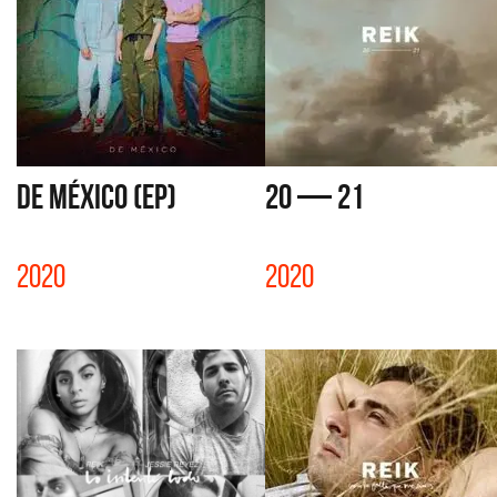
DE MÉXICO (EP)
20 — 21
2020
2020