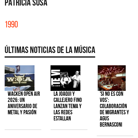
PATRICIA SOSA
1990
Últimas Noticias de la Música
Wacken Open Air
La Joaqui y
'Si No Es Con
2026: Un
Callejero Fino
Vos':
aniversario de
lanzan tema y
colaboración
metal y pasión
las redes
de Migrantes y
estallan
Agus
Bernasconi