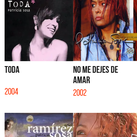
TODA
NO ME DEJES DE
AMAR
2004
2002