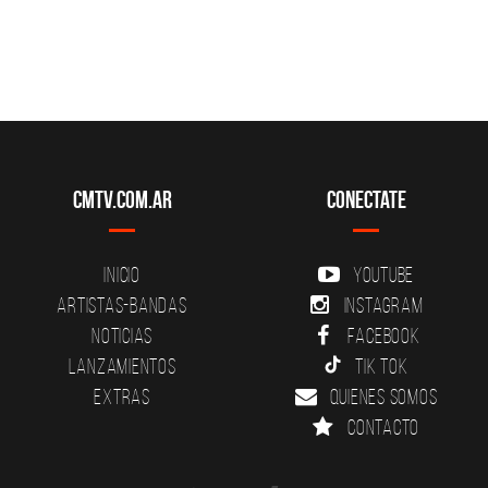
CMTV.com.ar
Conectate
Inicio
YouTube
Artistas-Bandas
Instagram
Noticias
Facebook
Lanzamientos
Tik Tok
Extras
Quienes somos
Contacto