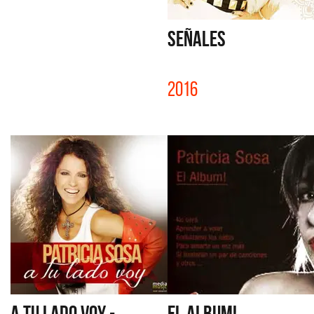
SEÑALES
2016
A TU LADO VOY -
EL ALBUM!