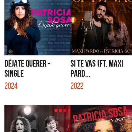
DÉJATE QUERER -
SI TE VAS (FT. MAXI
SINGLE
PARD...
2024
2022