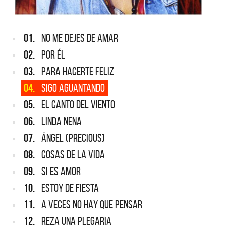
01.
NO ME DEJES DE AMAR
02.
POR ÉL
03.
PARA HACERTE FELIZ
04.
SIGO AGUANTANDO
05.
EL CANTO DEL VIENTO
06.
LINDA NENA
07.
ÁNGEL (precious)
08.
COSAS DE LA VIDA
09.
SI ES AMOR
10.
ESTOY DE FIESTA
11.
A VECES NO HAY QUE PENSAR
12.
REZA UNA PLEGARIA