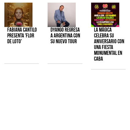
Fabiana Cantilo
Dyango regresa
La Mágica
presenta 'Flor
a Argentina con
celebra su
de Loto'
su nuevo tour
aniversario con
una fiesta
monumental en
CABA