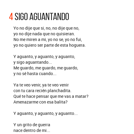
4
SIGO AGUANTANDO
Yo no dije que si, no, no dije que no,
yo no dije nada que no quisieran.
No me miren a mi, yo no se, yo no fui,
yo no quiero ser parte de esta hoguera.
Y aguanto, y aguanto, y aguanto,
y sigo aguantando...
Me guardo, me guardo, me guardo,
y no sé hasta cuando...
Ya te veo venir, ya te veo venir
con tu cara recién planchadita.
Qué te hace pensar que me vas a matar?
Amenazarme con esa balita?
Y aguanto, y aguanto, y aguanto...
Y un grito de guerra
nace dentro de mi...