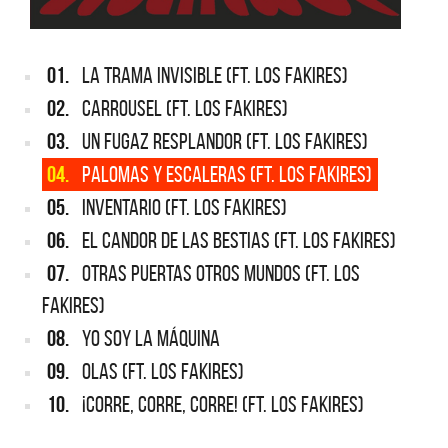
01.
LA TRAMA INVISIBLE (FT. LOS FAKIRES)
02.
CARROUSEL (FT. LOS FAKIRES)
03.
UN FUGAZ RESPLANDOR (FT. LOS FAKIRES)
04.
PALOMAS Y ESCALERAS (FT. LOS FAKIRES)
05.
INVENTARIO (FT. LOS FAKIRES)
06.
EL CANDOR DE LAS BESTIAS (FT. LOS FAKIRES)
07.
OTRAS PUERTAS OTROS MUNDOS (FT. LOS
FAKIRES)
08.
YO SOY LA MÁQUINA
09.
OLAS (FT. LOS FAKIRES)
10.
¡CORRE, CORRE, CORRE! (FT. LOS FAKIRES)