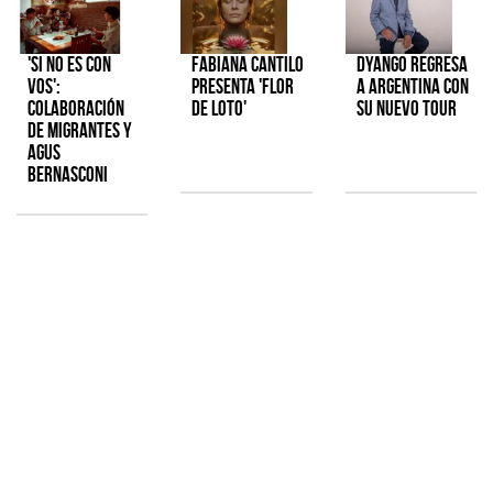
'Si No Es Con
Fabiana Cantilo
Dyango regresa
Vos':
presenta 'Flor
a Argentina con
colaboración
de Loto'
su nuevo tour
de Migrantes y
Agus
Bernasconi