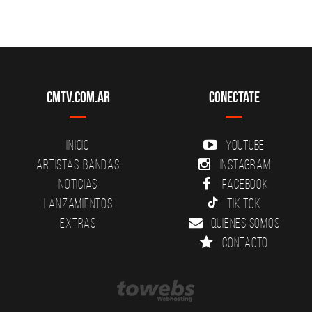
CMTV.com.ar
Conectate
Inicio
YouTube
Artistas-Bandas
Instagram
Noticias
Facebook
Lanzamientos
Tik Tok
Extras
Quienes somos
Contacto