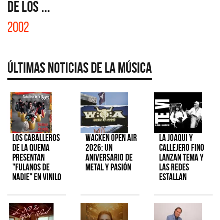
DE LOS ...
2002
Últimas Noticias de la Música
Los Caballeros
Wacken Open Air
La Joaqui y
de la Quema
2026: Un
Callejero Fino
presentan
aniversario de
lanzan tema y
"Fulanos de
metal y pasión
las redes
Nadie" en vinilo
estallan