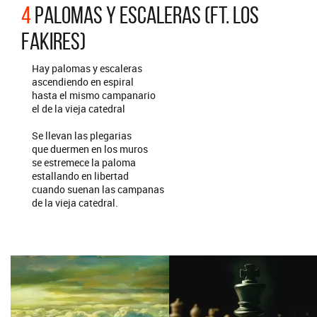
4
PALOMAS Y ESCALERAS (FT. LOS
FAKIRES)
Hay palomas y escaleras
ascendiendo en espiral
hasta el mismo campanario
el de la vieja catedral
Se llevan las plegarias
que duermen en los muros
se estremece la paloma
estallando en libertad
cuando suenan las campanas
de la vieja catedral.