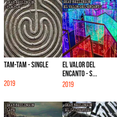
TAM-TAM - SINGLE
EL VALOR DEL
ENCANTO - S...
2019
2019