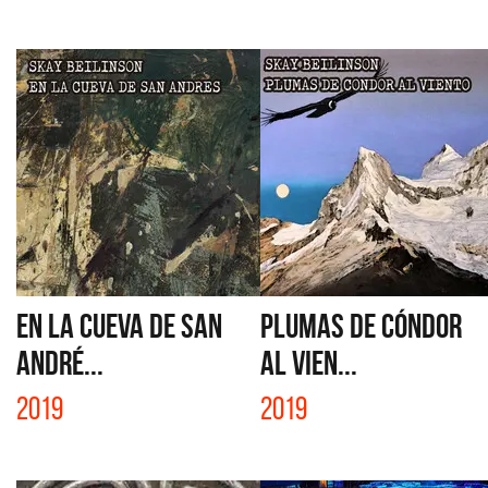
EN LA CUEVA DE SAN
PLUMAS DE CÓNDOR
ANDRÉ...
AL VIEN...
2019
2019