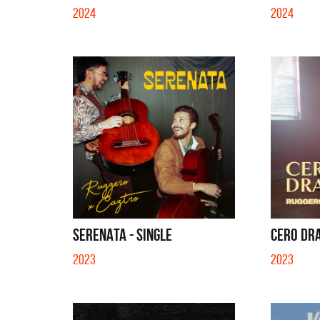
2024
2024
SERENATA - SINGLE
CERO DRA
2023
2023
La Muel