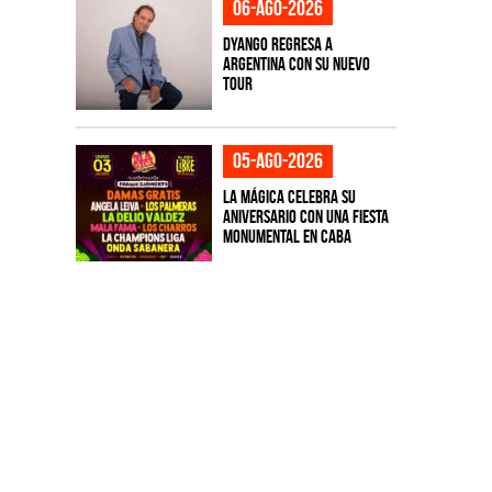
06-ago-2026
Dyango regresa a
Argentina con su nuevo
tour
05-ago-2026
La Mágica celebra su
aniversario con una fiesta
monumental en CABA