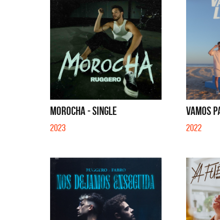
QUE NO 
MOROCHA - SINGLE
VAMOS PA
2023
2022