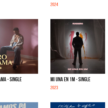
2024
MA - SINGLE
MI UNA EN 1M - SINGLE
2023
a y Sus Amigos
La Joaqui