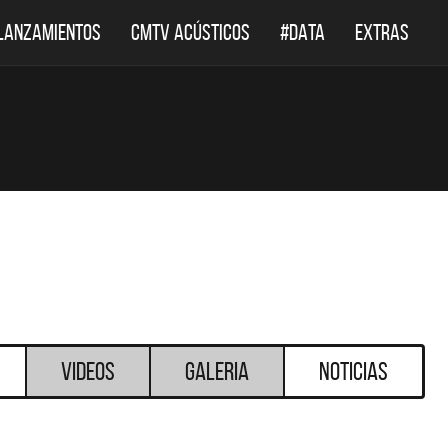
LANZAMIENTOS
CMTV ACÚSTICOS
#DATA
EXTRAS
Videos
Galeria
Noticias
DESTACADOS
DESTACADOS
 ACÚSTICOS
DEF LEPPARD REGRESA A