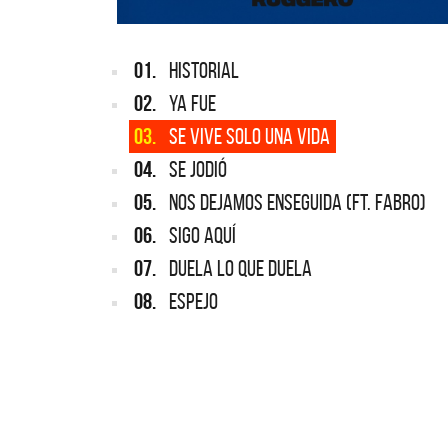
01.
HISTORIAL
02.
YA FUE
03.
SE VIVE SOLO UNA VIDA
04.
SE JODIÓ
05.
NOS DEJAMOS ENSEGUIDA (FT. FABRO)
06.
SIGO AQUÍ
07.
DUELA LO QUE DUELA
08.
ESPEJO