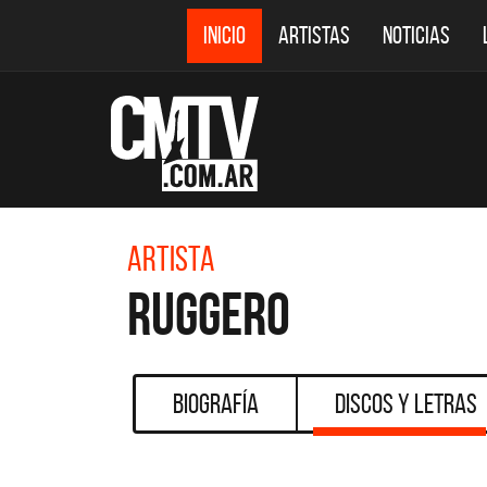
INICIO
ARTISTAS
NOTICIAS
Artista
Ruggero
Biografía
Discos y Letras
CMTV