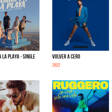
SE MUELA LA MUELA - SINGLE
TE VI - SINGLE
 LA PLAYA - SINGLE
VOLVER A CERO
2022