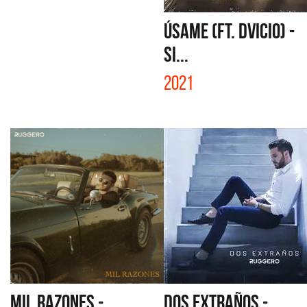
ÚSAME (FT. DVICIO) -
SI...
2021
MIL RAZONES -
DOS EXTRAÑOS -