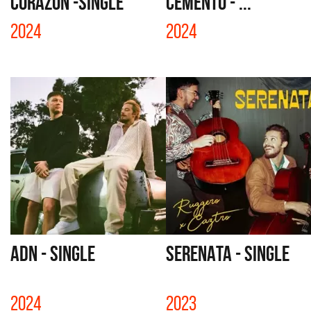
CORAZÓN -SINGLE
CEMENTO - ...
2024
2024
ADN - SINGLE
SERENATA - SINGLE
2024
2023