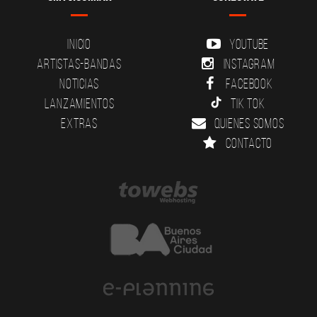
Inicio
YouTube
Artistas-Bandas
Instagram
Noticias
Facebook
Lanzamientos
Tik Tok
Extras
Quienes somos
Contacto