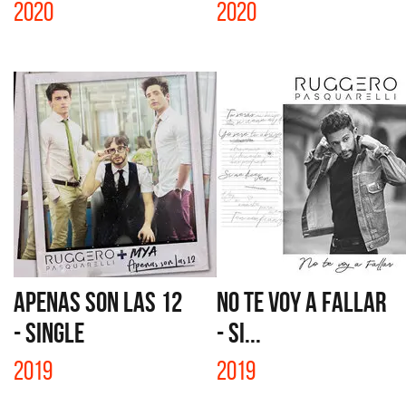
2020
2020
APENAS SON LAS 12
NO TE VOY A FALLAR
- SINGLE
- SI...
2019
2019