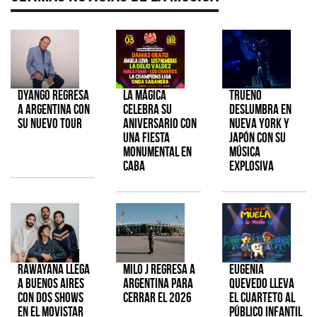
Dyango regresa
La Mágica
TRUENO
a Argentina con
celebra su
deslumbra en
su nuevo tour
aniversario con
Nueva York y
una fiesta
Japón con su
monumental en
música
CABA
explosiva
Rawayana llega
Milo J regresa a
Eugenia
a Buenos Aires
Argentina para
Quevedo lleva
con dos shows
cerrar el 2026
el cuarteto al
en el Movistar
público infantil