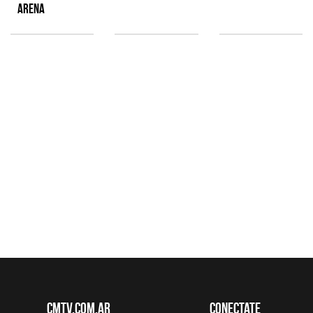
Arena
CMTV.com.ar
Conectate