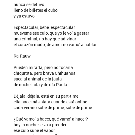
nunca se detuvo
lleno de billetes el cubo
y ya estuvo
Espectacular, bebé, espectacular
muéveme ese culo, que yo le vo’ a gastar
una criminal, no hay que adivinar
el corazón mudo, de amor no vamo’ a hablar
Ra-Rauw
Pueden mirarla, pero no tocarla
chiquitita, pero brava Chihuahua
saca al animal de la jaula
de noche Lola y de día Paula
Déjala, déjala, está en su part-time
ella hace más plata cuando está online
cada verano sube de prime, sube de prime
¿Qué vamo’ a hacer, qué vamo’ a hacer?
hoy la noche se va a prender
ese culo sube el vapor