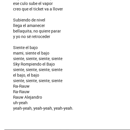
ese culo sube el vapor
creo que el ticket va a llover
Subiendo de nivel
llega el amanecer
bellaquita, no quiere parar
y yo no sé retroceder
Siente el bajo
mami, siente el bajo
siente, siente, siente, siente
Sky Rompiendo el Bajo
siente, siente, siente, siente
el bajo, el bajo
siente, siente, siente, siente
Ra-Rauw
Ra-Rauw
Rauw Alejandro
uh-yeah
yeah-yeah, yeah-yeah, yeah-yeah.