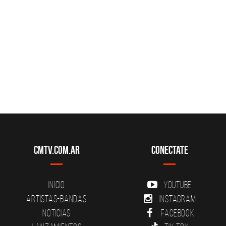
CMTV.com.ar
Conectate
Inicio
YouTube
Artistas-Bandas
Instagram
Noticias
Facebook