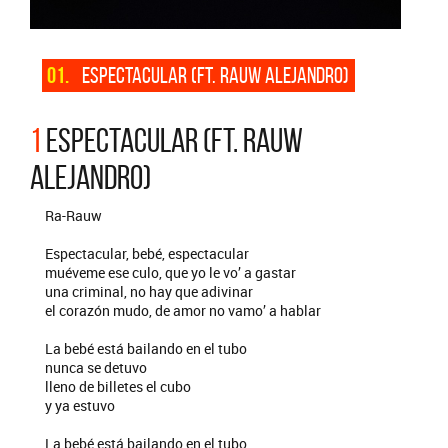
01.
ESPECTACULAR (FT. RAUW ALEJANDRO)
1
ESPECTACULAR (FT. RAUW
ALEJANDRO)
Ra-Rauw
Espectacular, bebé, espectacular
muéveme ese culo, que yo le vo’ a gastar
una criminal, no hay que adivinar
el corazón mudo, de amor no vamo’ a hablar
La bebé está bailando en el tubo
nunca se detuvo
lleno de billetes el cubo
y ya estuvo
La bebé está bailando en el tubo