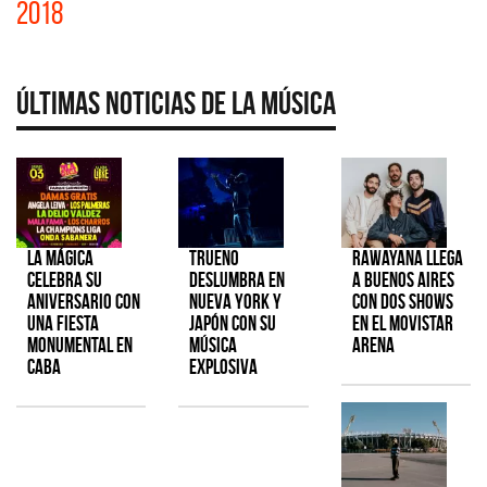
2018
Últimas Noticias de la Música
La Mágica
TRUENO
Rawayana llega
celebra su
deslumbra en
a Buenos Aires
aniversario con
Nueva York y
con dos shows
una fiesta
Japón con su
en el Movistar
monumental en
música
Arena
CABA
explosiva