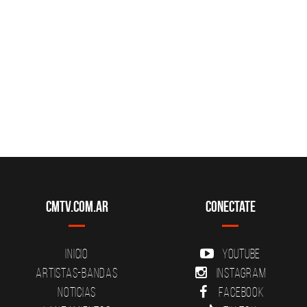
CMTV.com.ar
Conectate
Inicio
YouTube
Artistas-Bandas
Instagram
Noticias
Facebook