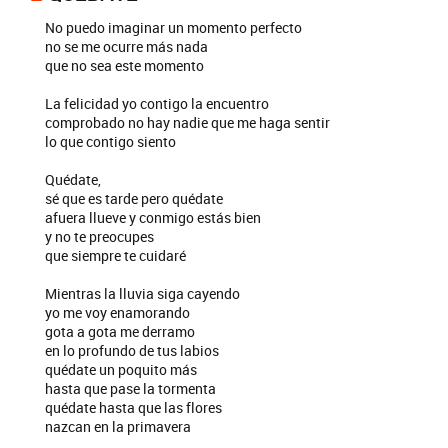
No puedo imaginar un momento perfecto
no se me ocurre más nada
que no sea este momento
La felicidad yo contigo la encuentro
comprobado no hay nadie que me haga sentir
lo que contigo siento
Quédate,
sé que es tarde pero quédate
afuera llueve y conmigo estás bien
y no te preocupes
que siempre te cuidaré
Mientras la lluvia siga cayendo
yo me voy enamorando
gota a gota me derramo
en lo profundo de tus labios
quédate un poquito más
hasta que pase la tormenta
quédate hasta que las flores
nazcan en la primavera