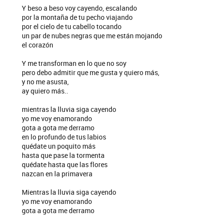
Y beso a beso voy cayendo, escalando
por la montaña de tu pecho viajando
por el cielo de tu cabello tocando
un par de nubes negras que me están mojando
el corazón
Y me transforman en lo que no soy
pero debo admitir que me gusta y quiero más,
y no me asusta,
ay quiero más..
mientras la lluvia siga cayendo
yo me voy enamorando
gota a gota me derramo
en lo profundo de tus labios
quédate un poquito más
hasta que pase la tormenta
quédate hasta que las flores
nazcan en la primavera
Mientras la lluvia siga cayendo
yo me voy enamorando
gota a gota me derramo