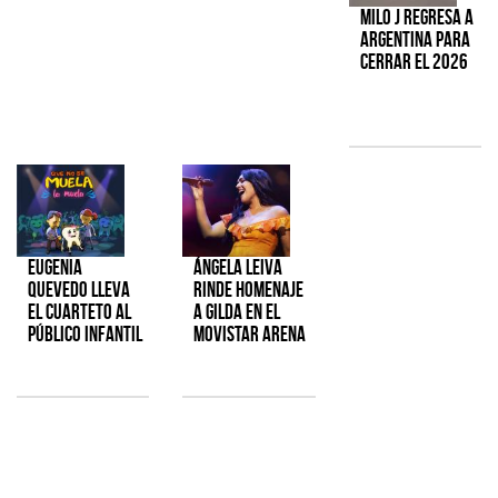
Milo J regresa a
Argentina para
cerrar el 2026
Eugenia
Ángela Leiva
Quevedo lleva
rinde homenaje
el cuarteto al
a Gilda en el
público infantil
Movistar Arena