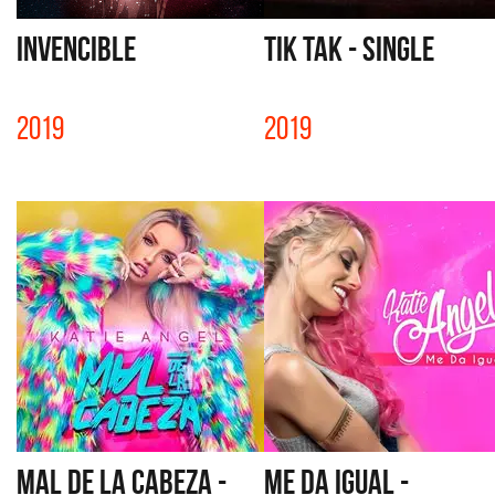
INVENCIBLE
TIK TAK - SINGLE
2019
2019
MAL DE LA CABEZA -
ME DA IGUAL -