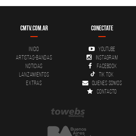
CMTV.com.ar
Conectate
Inicio
YouTube
Artistas-Bandas
Instagram
Noticias
Facebook
Lanzamientos
Tik Tok
Extras
Quienes somos
Contacto