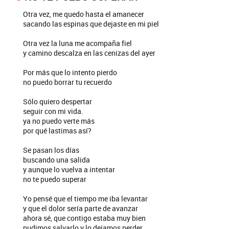
Otra vez, me quedo hasta el amanecer
sacando las espinas que dejaste en mi piel
Otra vez la luna me acompaña fiel
y camino descalza en las cenizas del ayer
Por más que lo intento pierdo
no puedo borrar tu recuerdo
Sólo quiero despertar
seguir con mi vida.
ya no puedo verte más
por qué lastimas así?
Se pasan los días
buscando una salida
y aunque lo vuelva a intentar
no te puedo superar
Yo pensé que el tiempo me iba levantar
y que el dolor sería parte de avanzar
ahora sé, que contigo estaba muy bien
pudimos salvarlo y lo dejamos perder