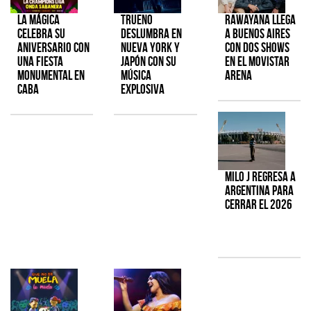
La Mágica
TRUENO
Rawayana llega
celebra su
deslumbra en
a Buenos Aires
aniversario con
Nueva York y
con dos shows
una fiesta
Japón con su
en el Movistar
monumental en
música
Arena
CABA
explosiva
Milo J regresa a
Argentina para
cerrar el 2026