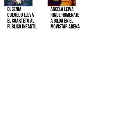
Eugenia
Ángela Leiva
Quevedo lleva
rinde homenaje
el cuarteto al
a Gilda en el
público infantil
Movistar Arena