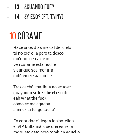
13.
¿CUÁNDO FUE?
14.
¿Y ESO? (FT. TAINY)
10
CÚRAME
Hace unos días me caí del cielo
tú no ere’ ella pero te deseo
quédate cerca de mí
ven cúrame esta noche
y aunque sea mentira
quiéreme esta noche
Tres cachá’ marihua no se tose
guayando se le sube el escote
eah what the fuck
cómo se me agacha
a mi ex la tengo tachá’
En cantidade’ llegan las botellas
el VIP brilla má’ que una estrella
me gusta esta pero también aquella