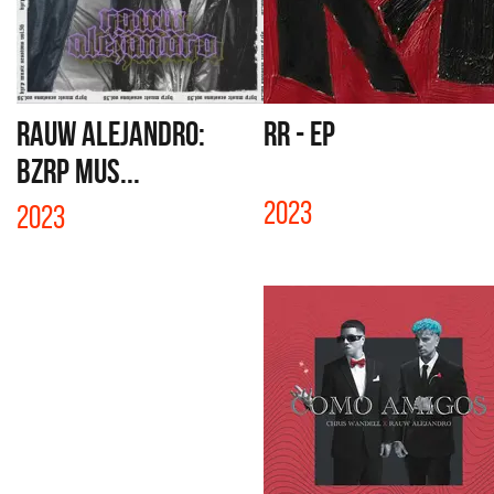
RAUW ALEJANDRO:
RR - EP
BZRP MUS...
2023
2023