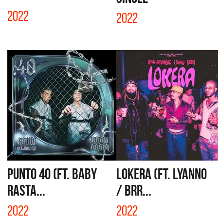
2022
2022
PUNTO 40 (FT. BABY
LOKERA (FT. LYANNO
RASTA...
/ BRR...
2022
2022