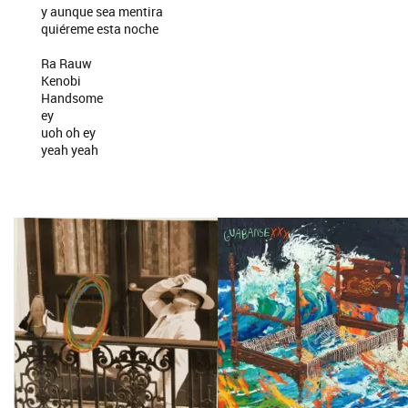
y aunque sea mentira
quiéreme esta noche
Ra Rauw
Kenobi
Handsome
ey
uoh oh ey
yeah yeah