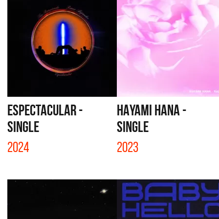
ESPECTACULAR -
HAYAMI HANA -
SINGLE
SINGLE
2024
2023