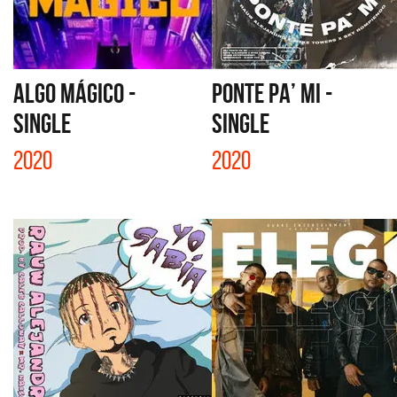
ALGO MÁGICO -
PONTE PA’ MI -
SINGLE
SINGLE
2020
2020