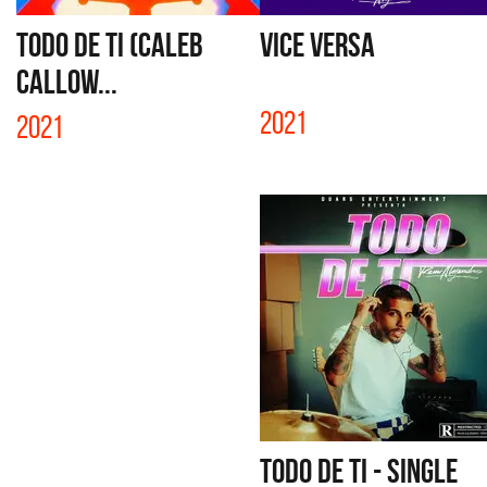
TODO DE TI (CALEB
VICE VERSA
CALLOW...
2021
2021
TODO DE TI - SINGLE