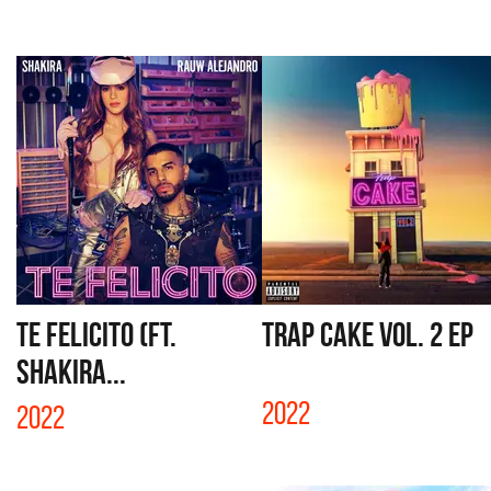
TE FELICITO (FT.
TRAP CAKE VOL. 2 EP
SHAKIRA...
2022
2022