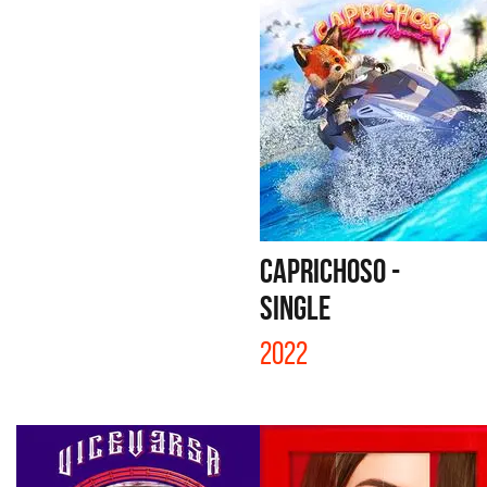
CAPRICHOSO -
SINGLE
2022