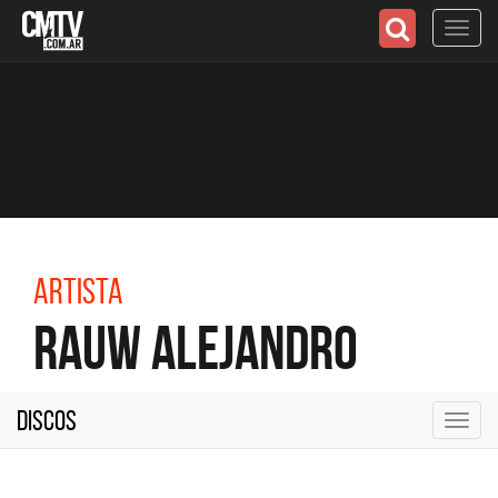
Toggl
navig
Artista
Rauw Alejandro
Discos
Toggl
navig