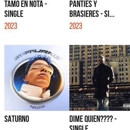
TAMO EN NOTA -
PANTIES Y
SINGLE
BRASIERES - SI...
2023
2023
SATURNO
DIME QUIEN???? -
SINGLE