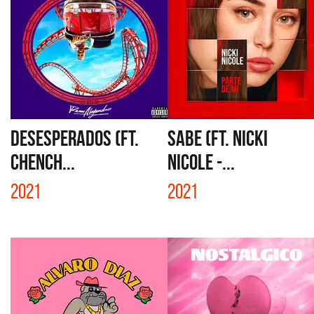
DESESPERADOS (FT.
SABE (FT. NICKI
CHENCH...
NICOLE -...
2021
2021