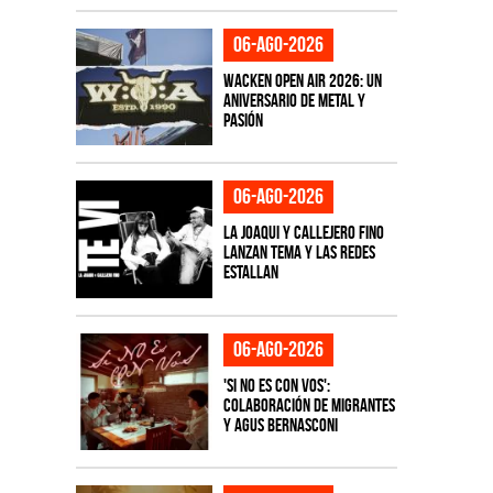
06-ago-2026
Wacken Open Air 2026: Un
aniversario de metal y
pasión
06-ago-2026
La Joaqui y Callejero Fino
lanzan tema y las redes
estallan
06-ago-2026
'Si No Es Con Vos':
colaboración de Migrantes
y Agus Bernasconi