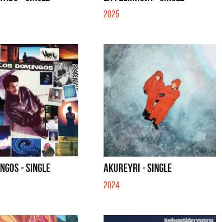
S CON VOS - SINGLE
YO SOY - SINGLE
2025
NGOS - SINGLE
AKUREYRI - SINGLE
2024