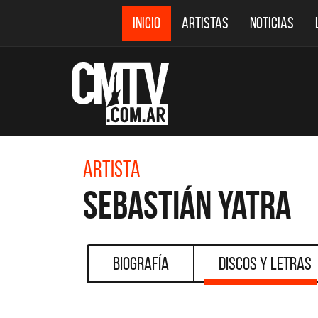
INICIO
ARTISTAS
NOTICIAS
Artista
Sebastián Yatra
Biografía
Discos y Letras
CMTV