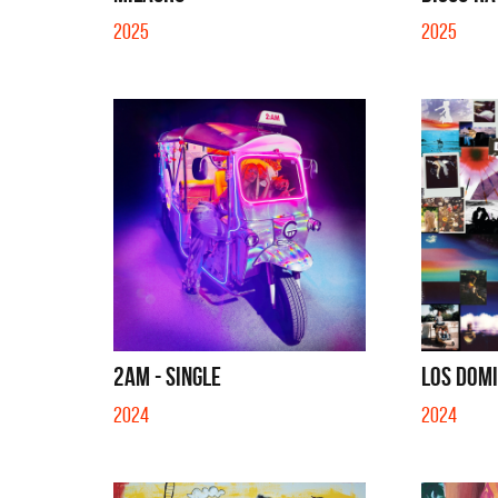
SI NO E
2025
2025
2AM - SINGLE
LOS DOMI
2024
2024