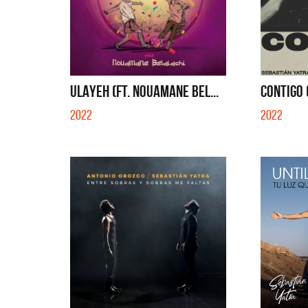
ULAYEH (FT. NOUAMANE BEL...
CONTIGO 
2022
2022