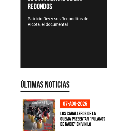
REDONDOS
Lanzamie
Patricio Rey y sus Redonditos de
Ricota, el documental
Últimas Noticias
07-ago-2026
Los Caballeros de la
Quema presentan "Fulanos
de Nadie" en vinilo