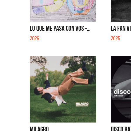
LO QUE ME PASA CON VOS -...
LA FKN V
2026
2025
Migran
MILAGRO
DISCO RA