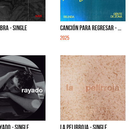
IBRA - SINGLE
CANCIÓN PARA REGRESAR - ...
2025
tes
Los Palmeras
YADO - SINGLE
LA PELIRROJA - SINGLE