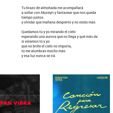
Tu brazo de almohada me acompañará
a soñar con Akureyri y fantasear que nos queda
tiempo juntos
y olvidar que mañana despierto y no estás más
Quedamos tú y yo mirando el cielo
esperando una aurora que no llega y qué más da
si estamos tú y yo
que no brille el cielo no importa,
tú me alumbras mucho más
y esa luz nunca se irá.