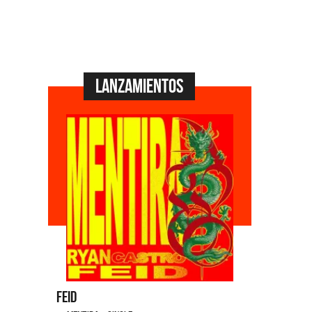
Lanzamientos
Feid
Dyango