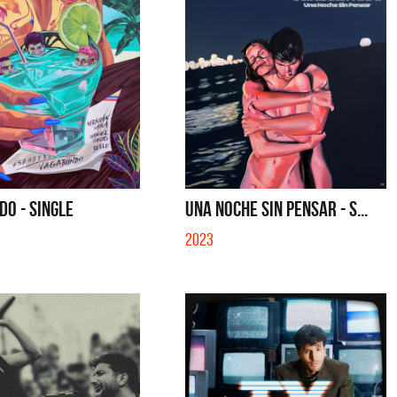
O - SINGLE
UNA NOCHE SIN PENSAR - S...
2023