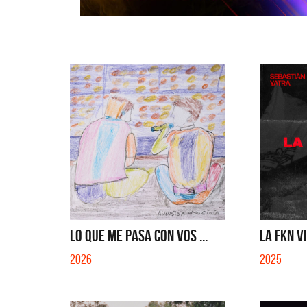
LO QUE ME PASA CON VOS ...
LA FKN V
2026
2025