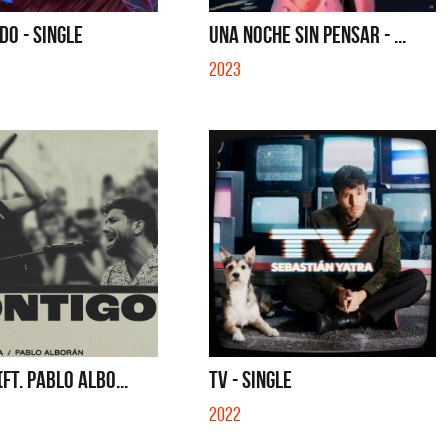
MUELA - SINGLE
TE VI - SINGLE
O - SINGLE
UNA NOCHE SIN PENSAR - ...
2023
FT. PABLO ALBO...
TV - SINGLE
2022