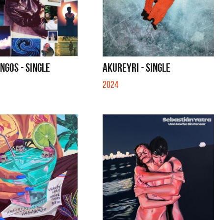
NGOS - SINGLE
AKUREYRI - SINGLE
2024
migos
La Joaqui