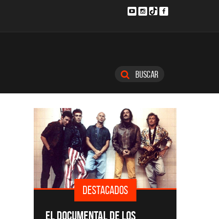
Buscar
DESTACADOS
D
SINGLES Y
EL DOCUMENTAL DE LOS