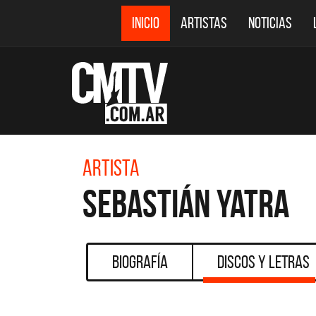
INICIO
ARTISTAS
NOTICIAS
Artista
Sebastián Yatra
Biografía
Discos y Letras
CMTV AC