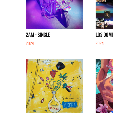
2AM - SINGLE
LOS DOMI
2024
2024
La Muela y Sus A