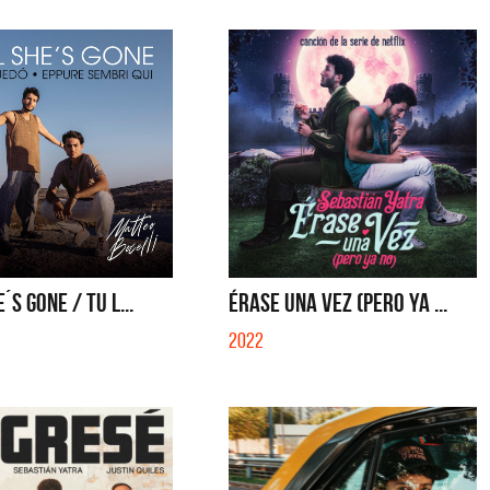
´S GONE / TU L...
ÉRASE UNA VEZ (PERO YA ...
2022