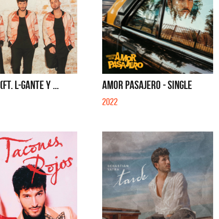
FT. L-GANTE Y ...
AMOR PASAJERO - SINGLE
2022