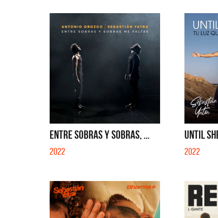
ENTRE SOBRAS Y SOBRAS, ...
UNTIL SHE
2022
2022