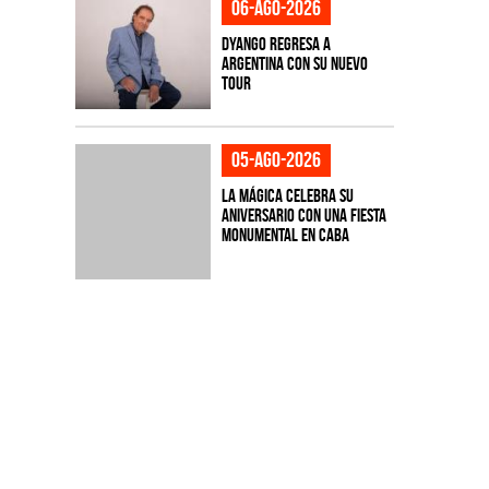
06-ago-2026
Dyango regresa a
Argentina con su nuevo
tour
05-ago-2026
La Mágica celebra su
aniversario con una fiesta
monumental en CABA