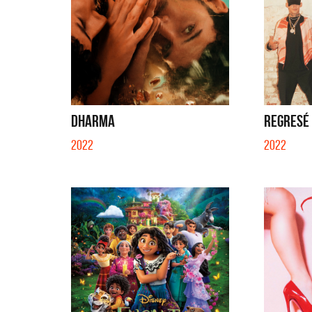
DHARMA
REGRESÉ (
2022
2022