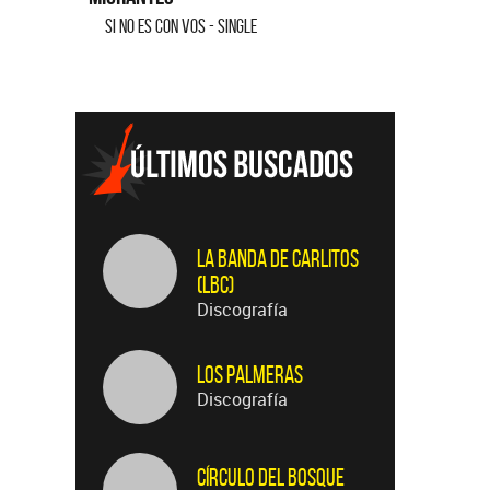
SI NO ES CON VOS - SINGLE
SALVADOR - SINGLE
La Banda de Carlitos
(LBC)
Discografía
Los Palmeras
Discografía
Círculo Del Bosque
Discografía