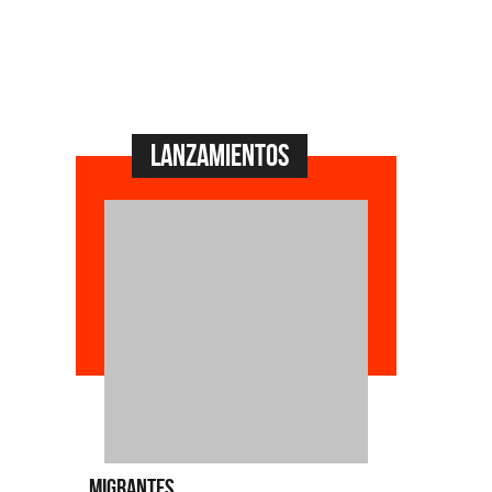
Lanzamientos
Migrantes
Emmanuel Horville