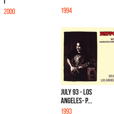
I
1994
2000
JULY 93 - LOS
ANGELES- P...
1993