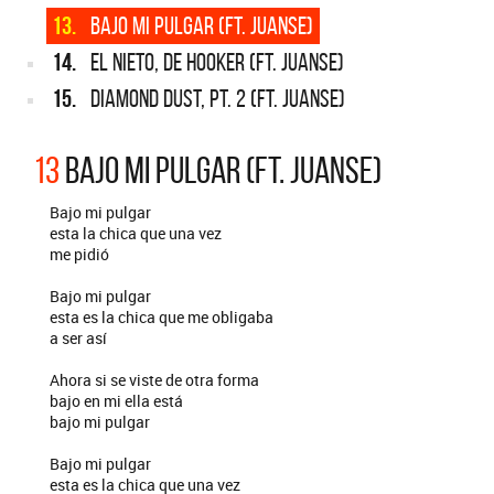
13.
BAJO MI PULGAR (FT. JUANSE)
14.
EL NIETO, DE HOOKER (FT. JUANSE)
15.
DIAMOND DUST, PT. 2 (FT. JUANSE)
13
BAJO MI PULGAR (FT. JUANSE)
Bajo mi pulgar
esta la chica que una vez
me pidió
Bajo mi pulgar
esta es la chica que me obligaba
a ser así
Ahora si se viste de otra forma
bajo en mi ella está
bajo mi pulgar
Bajo mi pulgar
esta es la chica que una vez