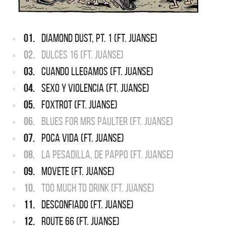
01.
DIAMOND DUST, PT. 1 (FT. JUANSE)
02.
DULCES 16 (FT. JUANSE)
03.
CUANDO LLEGAMOS (FT. JUANSE)
04.
SEXO Y VIOLENCIA (FT. JUANSE)
05.
FOXTROT (FT. JUANSE)
06.
BLUES FOR MRS PAULTER (FT. JUANSE)
07.
POCA VIDA (FT. JUANSE)
08.
LA PESADILLA, DE PAPPO (FT. JUANSE)
09.
MOVETE (FT. JUANSE)
10.
TOO MUCH TO DRINK (FT. JUANSE)
11.
DESCONFIADO (FT. JUANSE)
12.
ROUTE 66 (FT. JUANSE)