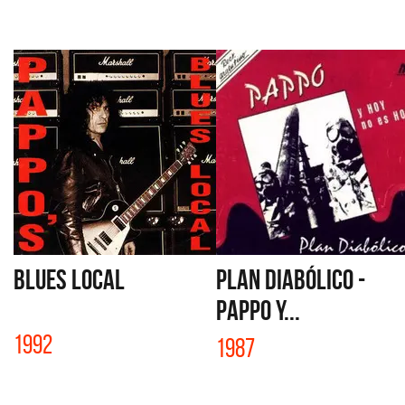
BLUES LOCAL
PLAN DIABÓLICO -
PAPPO Y...
1992
1987