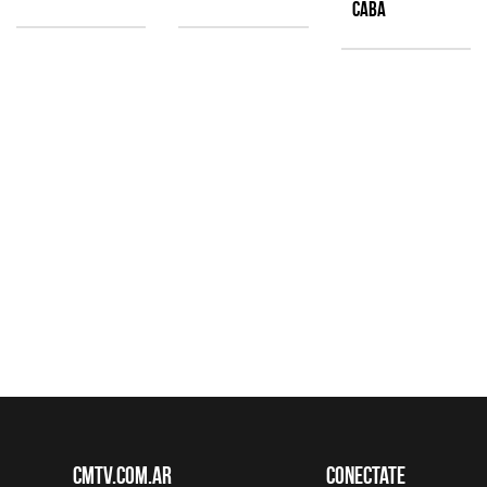
CABA
CMTV.com.ar
Conectate